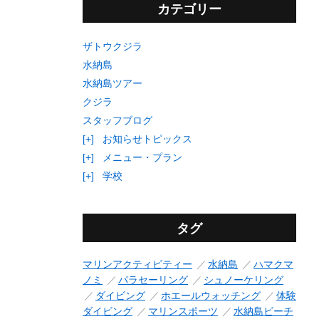
カテゴリー
ザトウクジラ
水納島
水納島ツアー
クジラ
スタッフブログ
[+]
お知らせトピックス
[+]
メニュー・プラン
[+]
学校
タグ
マリンアクティビティー
水納島
ハマクマ
ノミ
パラセーリング
シュノーケリング
ダイビング
ホエールウォッチング
体験
ダイビング
マリンスポーツ
水納島ビーチ