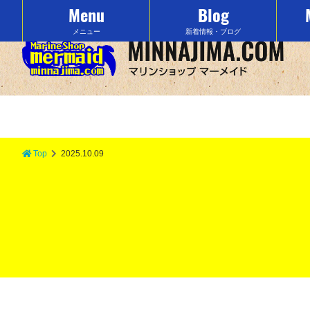
Menu
Blog
沖縄の水納島でマリンスポーツをするなら「マーメイド」で決まり！
メニュー
新着情報・ブログ
Top
2025.10.09