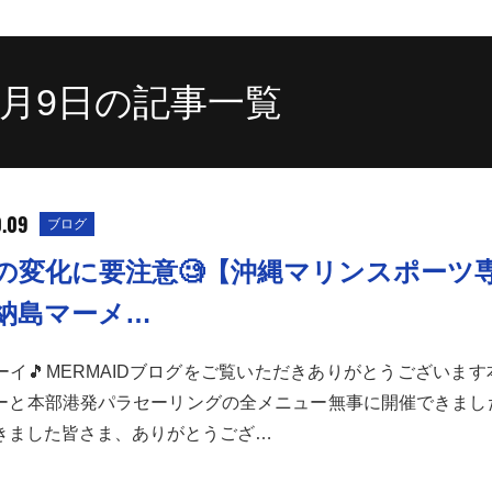
10月9日の記事一覧
0.09
ブログ
の変化に要注意🧐【沖縄マリンスポーツ
納島マーメ…
ーイ🎵MERMAIDブログをご覧いただきありがとうございま
ーと本部港発パラセーリングの全メニュー無事に開催できました
きました皆さま、ありがとうござ…