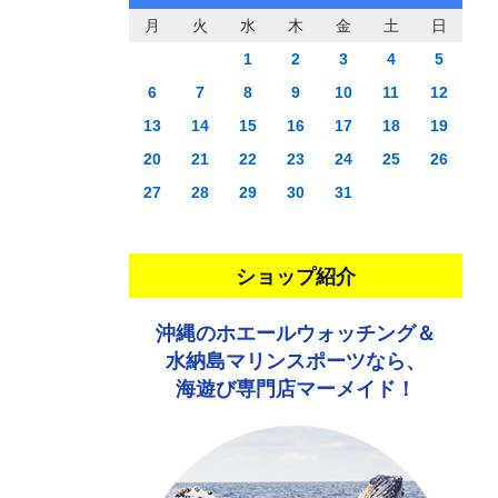
月
火
水
木
金
土
日
1
2
3
4
5
6
7
8
9
10
11
12
13
14
15
16
17
18
19
20
21
22
23
24
25
26
27
28
29
30
31
ショップ紹介
沖縄のホエールウォッチング＆
水納島マリンスポーツなら、
海遊び専門店マーメイド！