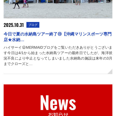
2025.10.31
ブログ
今日で夏の水納島ツアー終了😢【沖縄マリンスポーツ専門
店★水納…
ハイサーイ😛MERMAIDブログをご覧いただきありがとうございま
す今日は4/1から始まった水納島ツアーの最終日でしたが、海洋状
況不良により中止となってしまいました水納島の施設は来年の3月
までクローズと…