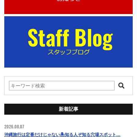
新着記事
2026.08.07
沖縄旅行は定番だけじゃない🏝️知る人ぞ知る穴場スポット…