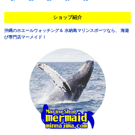
ショップ紹介
沖縄のホエールウォッチング＆
水納島マリンスポーツなら、
海遊
び専門店マーメイド！