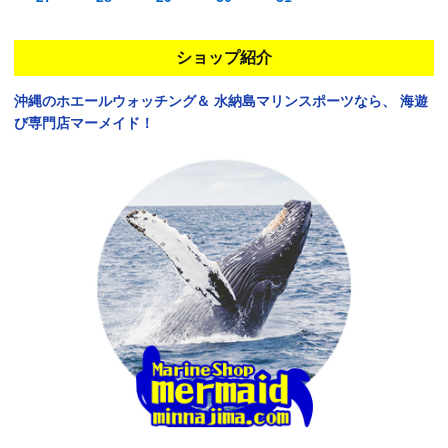
ショップ紹介
沖縄のホエールウォッチング＆
水納島マリンスポーツなら、
海遊
び専門店マーメイド！