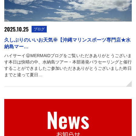
2025.10.25
ブログ
久しぶりのいいお天気🌞【沖縄マリンスポーツ専門店★水
納島マー…
ハイサーイ😛MERMAIDブログをご覧いただきありがとうございま
す本日は快晴の中、水納島ツアー・本部港発パラセーリングと催行
することができましたご参加いただきありがとうございました昨日
までと違って夏日…