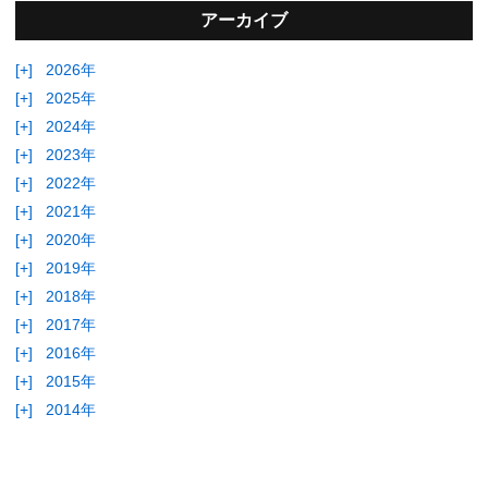
アーカイブ
[+]
2026年
[+]
2025年
[+]
2024年
[+]
2023年
[+]
2022年
[+]
2021年
[+]
2020年
[+]
2019年
[+]
2018年
[+]
2017年
[+]
2016年
[+]
2015年
[+]
2014年