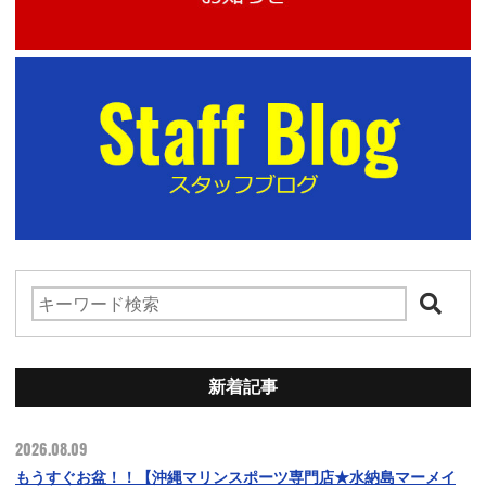
新着記事
2026.08.09
もうすぐお盆！！【沖縄マリンスポーツ専門店★水納島マーメイ