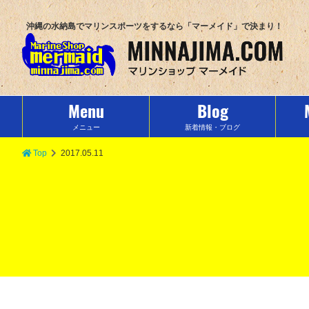
沖縄の水納島でマリンスポーツをするなら「マーメイド」で決まり！
Menu
Blog
メニュー
新着情報・ブログ
Top
2017.05.11