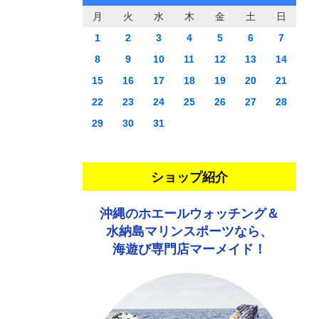
月
火
水
木
金
土
日
1
2
3
4
5
6
7
8
9
10
11
12
13
14
15
16
17
18
19
20
21
22
23
24
25
26
27
28
29
30
31
ショップ紹介
沖縄のホエールウォッチング＆
水納島マリンスポーツなら、
海遊び専門店マーメイド！