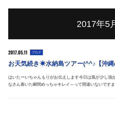
2017年
2017.05.11
ブログ
お天気続き☀水納島ツアー(^^♪【
はいたーいちゃんもりがお伝えします今日は風が少し強
なさん着いた瞬間めっちゃキレイ～って間違いないですま