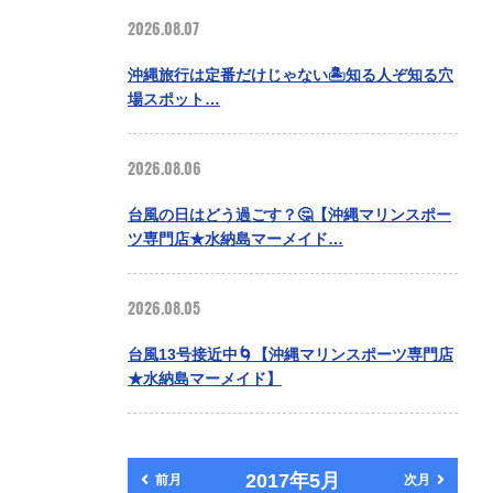
2026.08.07
沖縄旅行は定番だけじゃない🏝️知る人ぞ知る穴
場スポット…
2026.08.06
台風の日はどう過ごす？🤔【沖縄マリンスポー
ツ専門店★水納島マーメイド…
2026.08.05
台風13号接近中🌀【沖縄マリンスポーツ専門店
★水納島マーメイド】
2017年5月
前月
次月