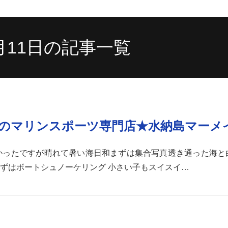
5月11日の記事一覧
沖縄のマリンスポーツ専門店★水納島マーメ
かったですが晴れて暑い海日和まずは集合写真透き通った海と
ずはボートシュノーケリング 小さい子もスイスイ…