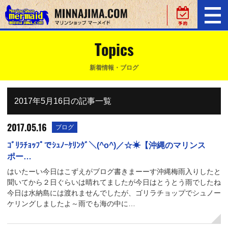
Topics
新着情報・ブログ
2017年5月16日の記事一覧
2017.05.16
ブログ
ｺﾞﾘﾗﾁｮｯﾌﾟでｼｭﾉｰｹﾘﾝｸﾞ＼(^o^)／☆☀【沖縄のマリンス
ポー…
はいたーい今日はこずえがブログ書きまーーす沖縄梅雨入りしたと
聞いてから２日ぐらいは晴れてましたが今日はとうとう雨でしたね
今日は水納島には渡れませんでしたが、ゴリラチョップでシュノー
ケリングしましたよ～雨でも海の中に…