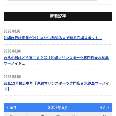
新着記事
2026.08.07
沖縄旅行は定番だけじゃない🏝️知る人ぞ知る穴場スポット…
2026.08.06
台風の日はどう過ごす？🤔【沖縄マリンスポーツ専門店★水納島
マーメイド…
2026.08.05
台風13号接近中🌀【沖縄マリンスポーツ専門店★水納島マーメイ
ド】
2017年5月
前月
次月