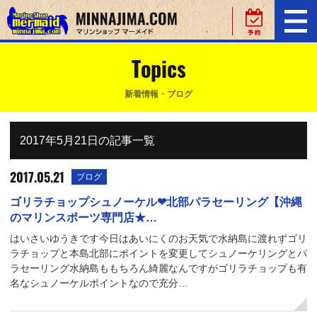
Topics
新着情報・ブログ
2017年5月21日の記事一覧
2017.05.21
ブログ
ゴリラチョップシュノーケル❤北部パラセーリング【沖縄
のマリンスポーツ専門店★…
はいさいゆうきです今日はあいにくのお天気で水納島に渡れずゴリ
ラチョップと本島北部にポイントを変更してシュノーケリングとパ
ラセーリング水納島ももちろん綺麗なんですがゴリラチョップも有
名なシュノーケルポイントなので充分…