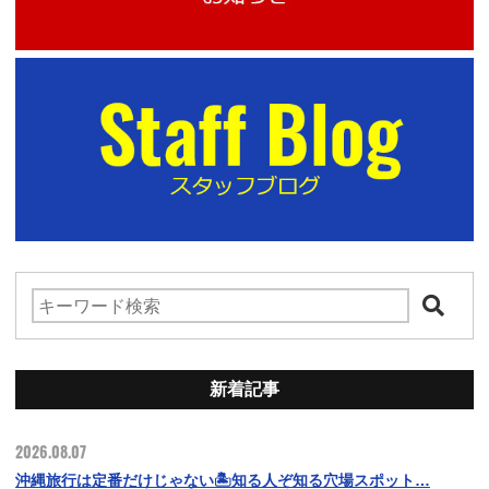
新着記事
2026.08.07
沖縄旅行は定番だけじゃない🏝️知る人ぞ知る穴場スポット…