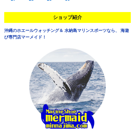
ショップ紹介
沖縄のホエールウォッチング＆
水納島マリンスポーツなら、
海遊
び専門店マーメイド！