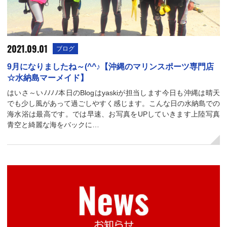
2021.09.01
ブログ
9月になりましたね～(^^♪【沖縄のマリンスポーツ専門店
☆水納島マーメイド】
はいさ～いﾉﾉﾉﾉ本日のBlogはyaskiが担当します今日も沖縄は晴天
でも少し風があって過ごしやすく感じます。こんな日の水納島での
海水浴は最高です。では早速、お写真をUPしていきます上陸写真
青空と綺麗な海をバックに…