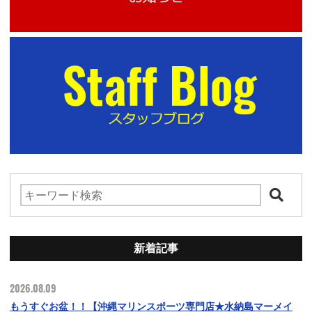
新着記事
2026.08.09
もうすぐお盆！！【沖縄マリンスポーツ専門店★水納島マーメイ