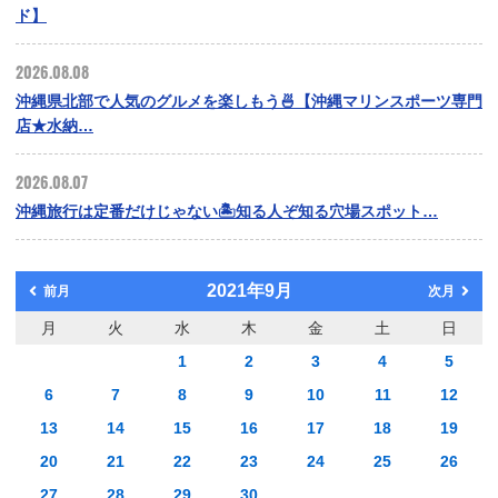
ド】
2026.08.08
沖縄県北部で人気のグルメを楽しもう🍜【沖縄マリンスポーツ専門
店★水納…
2026.08.07
沖縄旅行は定番だけじゃない🏝️知る人ぞ知る穴場スポット…
2021年9月
前月
次月
月
火
水
木
金
土
日
1
2
3
4
5
6
7
8
9
10
11
12
13
14
15
16
17
18
19
20
21
22
23
24
25
26
27
28
29
30