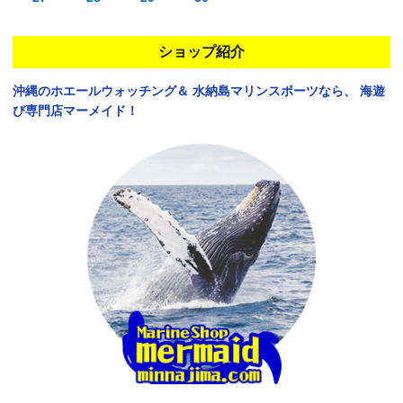
ショップ紹介
沖縄のホエールウォッチング＆
水納島マリンスポーツなら、
海遊
び専門店マーメイド！