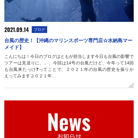
2021.09.14
ブログ
台風の歴史！【沖縄のマリンスポーツ専門店☆水納島マー
メイド】
こんにちは！今日のブログはともが担当します今日も台風の影響で
ツアーは見送りに、、、今回は14号の台風だけど、今年って14回
も台風来たっけ❓ってことで、２０２１年の台風の歴史を振りか
えってみます２０２１年…