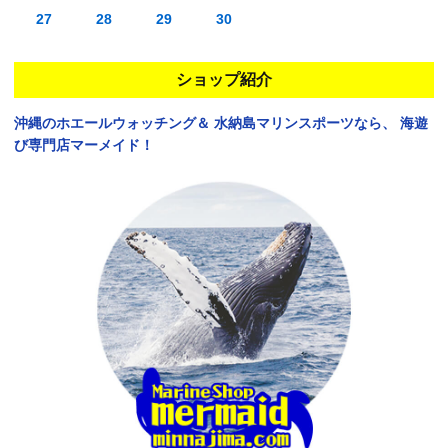
27
28
29
30
ショップ紹介
沖縄のホエールウォッチング＆
水納島マリンスポーツなら、
海遊
び専門店マーメイド！