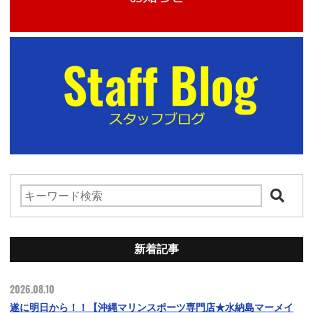
新着記事
2026.08.10
遂に明日から！！【沖縄マリンスポーツ専門店★水納島マーメイ