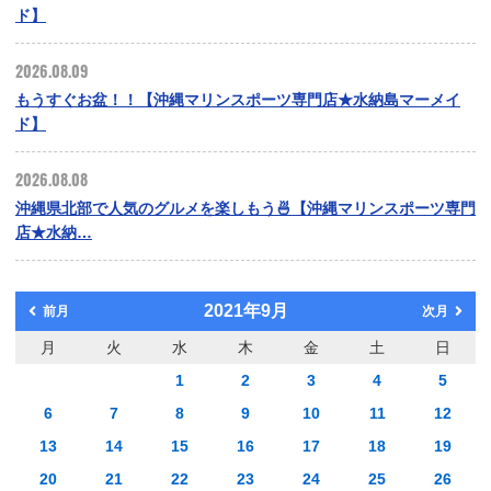
ド】
2026.08.09
もうすぐお盆！！【沖縄マリンスポーツ専門店★水納島マーメイ
ド】
2026.08.08
沖縄県北部で人気のグルメを楽しもう🍜【沖縄マリンスポーツ専門
店★水納…
2021年9月
前月
次月
月
火
水
木
金
土
日
1
2
3
4
5
6
7
8
9
10
11
12
13
14
15
16
17
18
19
20
21
22
23
24
25
26