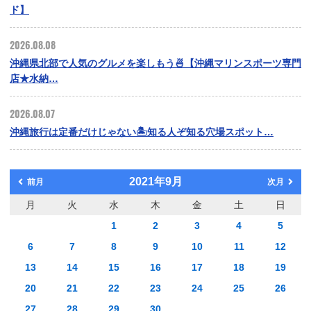
ド】
2026.08.08
沖縄県北部で人気のグルメを楽しもう🍜【沖縄マリンスポーツ専門
店★水納…
2026.08.07
沖縄旅行は定番だけじゃない🏝️知る人ぞ知る穴場スポット…
2021年9月
前月
次月
月
火
水
木
金
土
日
1
2
3
4
5
6
7
8
9
10
11
12
13
14
15
16
17
18
19
20
21
22
23
24
25
26
27
28
29
30