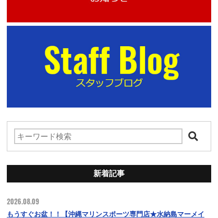
新着記事
2026.08.09
もうすぐお盆！！【沖縄マリンスポーツ専門店★水納島マーメイ