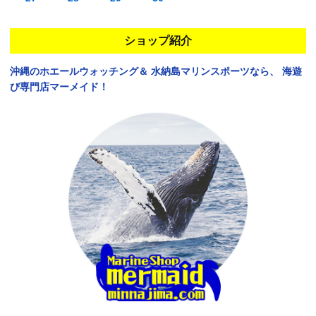
ショップ紹介
沖縄のホエールウォッチング＆
水納島マリンスポーツなら、
海遊
び専門店マーメイド！