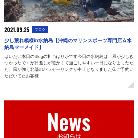
2021.09.25
ブログ
少し荒れ模様in水納島【沖縄のマリンスポーツ専門店☆水
納島マーメイド】
はいたい本日のBlogの担当はりかです今日の水納島は、風が少しき
つかったですが日差しが暖かくて過ごしやすい一日になりましたた
だ、風が強く北部のパラセーリングが中止となりました💦ご予約い
ただいてたお客様…