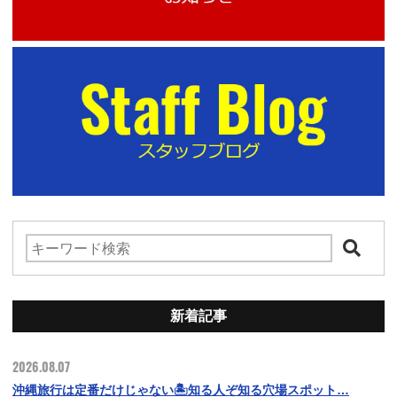
新着記事
2026.08.07
沖縄旅行は定番だけじゃない🏝️知る人ぞ知る穴場スポット…