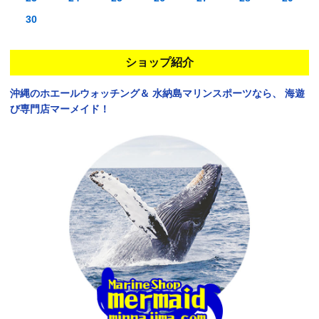
30
ショップ紹介
沖縄のホエールウォッチング＆
水納島マリンスポーツなら、
海遊
び専門店マーメイド！