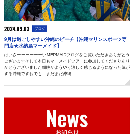
2024.09.03
ブログ
9月は過ごしやすい沖縄のビーチ【沖縄マリンスポーツ専
門店★水納島マーメイド】
はいさーーーーーーいMERMAIDブログをご覧いただきありがとう
ございますそして本日もマーメイドツアーに参加してくださりあり
がとうございました朝晩がようやく涼しく感じるようになった気が
する沖縄ですねでも、まだまだ沖縄…