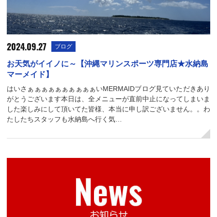
2024.09.27
ブログ
お天気がイイノに～【沖縄マリンスポーツ専門店★水納島
マーメイド】
はいさぁぁぁぁぁぁぁぁぁぁいMERMAIDブログ見ていただきあり
がとうございます本日は、全メニューが直前中止になってしまいま
した楽しみにして頂いてた皆様、本当に申し訳ございません。。わ
たしたちスタッフも水納島へ行く気…