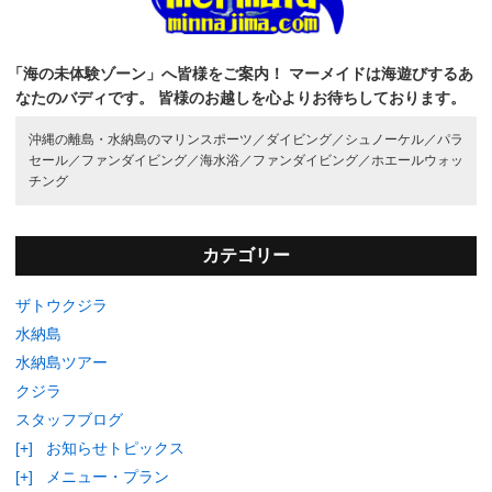
「海の未体験ゾーン」へ皆様をご案内！
マーメイドは海遊びするあ
なたのバディです。
皆様のお越しを心よりお待ちしております。
沖縄の離島・水納島のマリンスポーツ／
ダイビング／
シュノーケル／
パラ
セール／
ファンダイビング／
海水浴／
ファンダイビング／
ホエールウォッ
チング
カテゴリー
ザトウクジラ
水納島
水納島ツアー
クジラ
スタッフブログ
[+]
お知らせトピックス
[+]
メニュー・プラン