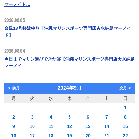
マーメイド…
2026.08.05
台風13号接近中🌀【沖縄マリンスポーツ専門店★水納島マーメイ
ド】
2026.08.04
今日までマリン遊びできた🤩【沖縄マリンスポーツ専門店★水納島
マーメイ…
2024年9月
前月
次月
月
火
水
木
金
土
日
1
2
3
4
5
6
7
8
9
10
11
12
13
14
15
16
17
18
19
20
21
22