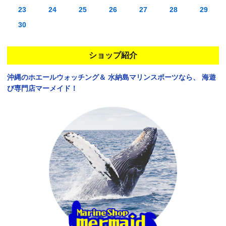
23
24
25
26
27
28
29
30
ショップ紹介
沖縄のホエールウォッチング＆
水納島マリンスポーツなら、
海遊
び専門店マーメイド！