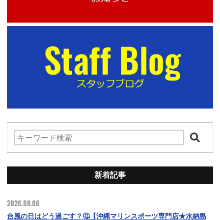
新着記事
2026.08.06
台風の日はどう過ごす？🤔【沖縄マリンスポーツ専門店★水納島