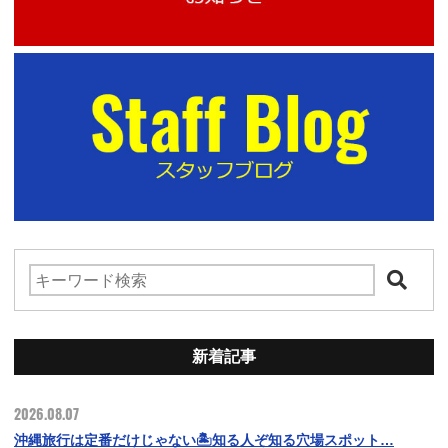
新着記事
2026.08.07
沖縄旅行は定番だけじゃない🏝️知る人ぞ知る穴場スポット…