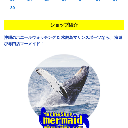
30
ショップ紹介
沖縄のホエールウォッチング＆
水納島マリンスポーツなら、
海遊
び専門店マーメイド！