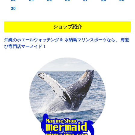
30
ショップ紹介
沖縄のホエールウォッチング＆
水納島マリンスポーツなら、
海遊
び専門店マーメイド！