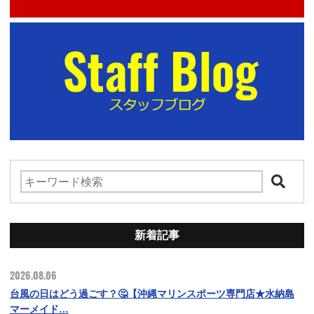
新着記事
2026.08.06
台風の日はどう過ごす？🤔【沖縄マリンスポーツ専門店★水納島
マーメイド…