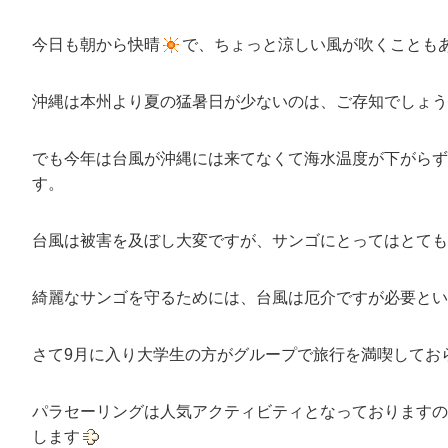
今日も朝から快晴
で、ちょっと涼しい風が吹くことも
沖縄は本州より夏の猛暑日が少ないのは、ご存知でしょう
でも今年は台風が沖縄には来てなくて海水温度が下がらず
す。
台風は被害を及ぼし大変ですが、サンゴにとってはとても
綺麗なサンゴを守るためには、台風は厄介ですが必要とい
さて9月に入り大学生の方がグループで旅行を満喫してお
パラセーリングは人気アクティビティとなっておりますの
します