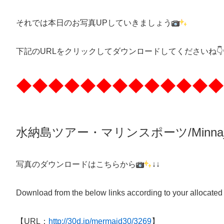
それでは本日のお写真UPしていきましょう
下記のURLをクリックしてダウンロードしてくださいね👇👇
◆◆◆◆◆◆◆◆◆◆◆◆◆
水納島ツアー・マリンスポーツ/Minnaj
写真のダウンロードはこちらから
↓↓
Download from the below links according to your allocated
【URL：
http://30d.jp/mermaid30/3269
】