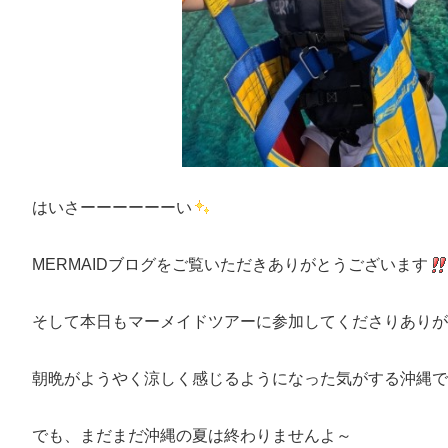
はいさーーーーーーい
MERMAIDブログをご覧いただきありがとうございます
そして本日もマーメイドツアーに参加してくださりありが
朝晩がようやく涼しく感じるようになった気がする沖縄で
でも、まだまだ沖縄の夏は終わりませんよ～