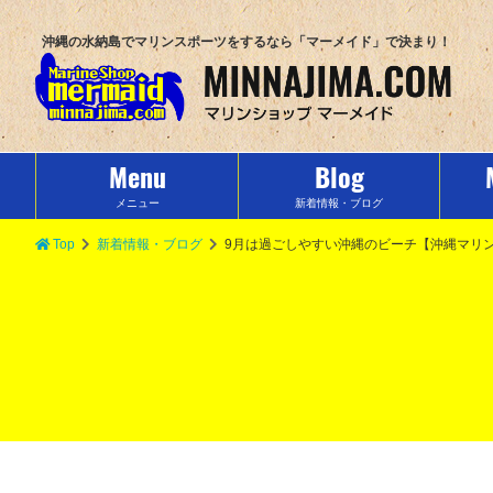
沖縄の水納島でマリンスポーツをするなら「マーメイド」で決まり！
Menu
Blog
メニュー
新着情報・ブログ
Top
新着情報・ブログ
9月は過ごしやすい沖縄のビーチ【沖縄マリ