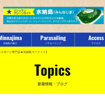
Minnajima
Parasailing
Access
水納島の魅力
パラセーリング
アクセス
ンスポーツ専門店★水納島マーメイド】
Topics
新着情報・ブログ