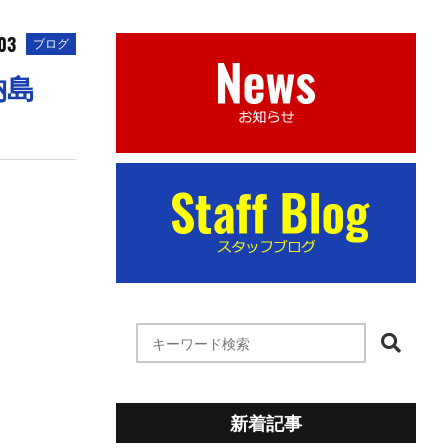
03
ブログ
納島
新着記事