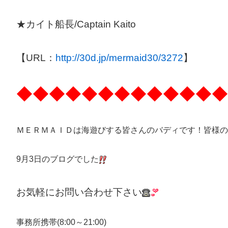
★カイト船長/Captain Kaito
【URL：
http://30d.jp/mermaid30/3272
】
◆◆◆◆◆◆◆◆◆◆◆◆◆
ＭＥＲＭＡＩＤは海遊びする皆さんのバディです！皆様の
9月3日のブログでした
お気軽にお問い合わせ下さい
事務所携帯(8:00～21:00)