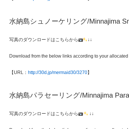
水納島シュノーケリング/
Minnajima
Sn
写真のダウンロードはこちらから
↓↓
Download from the below links according to your allocated
【URL：
http://30d.jp/mermaid30/3270
】
水納島パラセーリング/Minnajima Parasa
写真のダウンロードはこちらから
↓↓