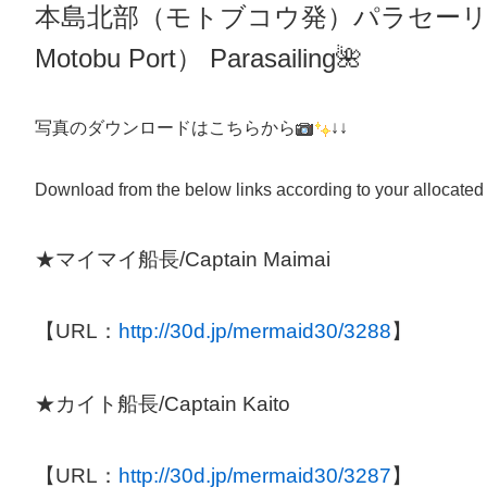
本島北部（モトブコウ発）パラセー
Motobu Port）
Parasailing
🌺
写真のダウンロードはこちらから
↓↓
Download from the below links according to your allocated
★マイマイ船長/Captain Maimai
【URL：
http://30d.jp/mermaid30/3288
】
★カイト船長/Captain Kaito
【URL：
http://30d.jp/mermaid30/3287
】