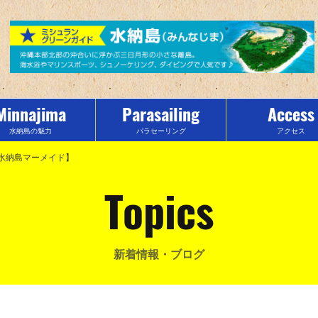
Minnajima
Parasailing
Access
水納島の魅力
パラセーリング
アクセス
★水納島マーメイド】
Topics
新着情報・ブログ