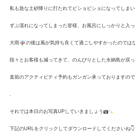
私も急な土砂降りに打たれてビショビショになってしまい
ずぶ濡れになってしまった皆様、お風呂にしっかりと入っ
大雨
の後は風が気持ち良くて過ごしやすかったのでは
段々とお客様も減ってきて、のんびりとした水納島が戻っ
直前のアクティビティ予約もガンガン承っておりますので
.
それでは本日のお写真UPしていきましょう
下記のURLをクリックしてダウンロードしてくださいね👇👇