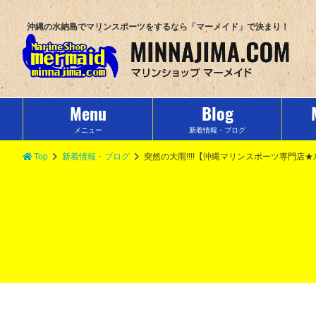
沖縄の水納島でマリンスポーツをするなら「マーメイド」で決まり！
Menu
Blog
メニュー
新着情報・ブログ
Top
新着情報・ブログ
突然の大雨!!!!【沖縄マリンスポーツ専門店