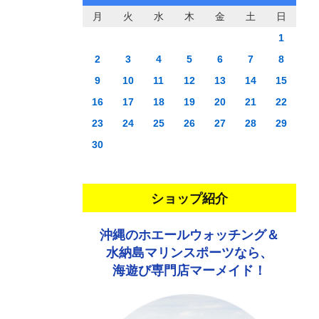
月
火
水
木
金
土
日
1
2
3
4
5
6
7
8
9
10
11
12
13
14
15
16
17
18
19
20
21
22
23
24
25
26
27
28
29
30
ショップ紹介
沖縄のホエールウォッチング＆
水納島マリンスポーツなら、
海遊び専門店マーメイド！