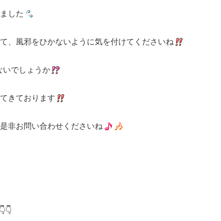
ました
て、風邪をひかないように気を付けてくださいね
ないでしょうか
てきております
是非お問い合わせくださいね
👇