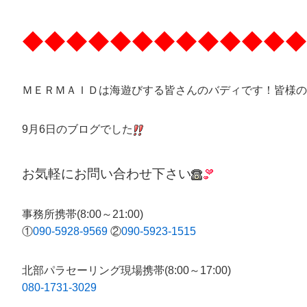
◆◆◆◆◆◆◆◆◆◆◆◆◆
ＭＥＲＭＡＩＤは海遊びする皆さんのバディです！皆様の
9月6日のブログでした
お気軽にお問い合わせ下さい
事務所携帯(8:00～21:00)
①
090-5928-9569
②
090-5923-1515
北部パラセーリング現場携帯(8:00～17:00)
080-1731-3029