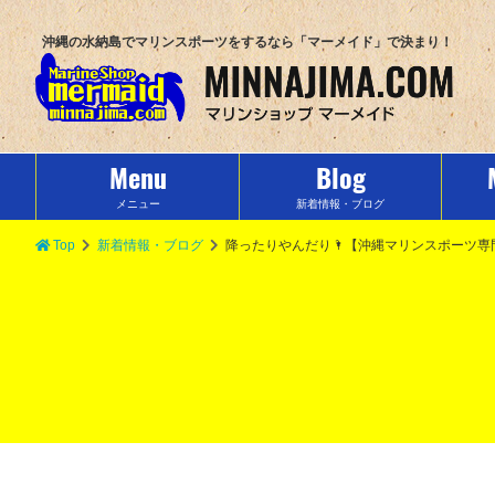
沖縄の水納島でマリンスポーツをするなら「マーメイド」で決まり！
Menu
Blog
メニュー
新着情報・ブログ
Top
新着情報・ブログ
降ったりやんだり🌂【沖縄マリンスポーツ