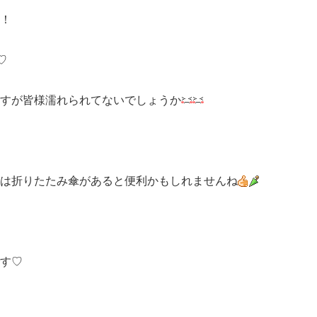
！
♡
すが皆様濡れられてないでしょうか
は折りたたみ傘があると便利かもしれませんね
す♡