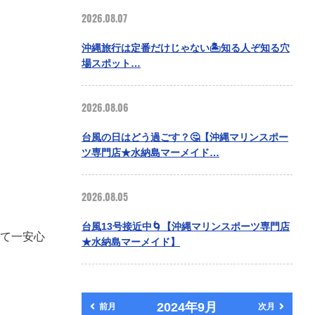
2026.08.07
沖縄旅行は定番だけじゃない🏝️知る人ぞ知る穴
場スポット…
2026.08.06
台風の日はどう過ごす？🤔【沖縄マリンスポー
ツ専門店★水納島マーメイド…
2026.08.05
台風13号接近中🌀【沖縄マリンスポーツ専門店
て一安心
★水納島マーメイド】
2024年9月
前月
次月