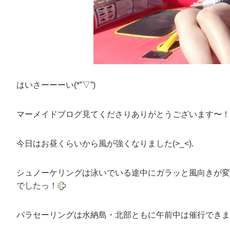
はいさーーーい(*”▽”)
マーメイドブログ見てくださりありがとうございます〜！
今日はお昼くらいから風が強くなりました(>_<).
シュノーケリングは泳いでいる途中にガラッと風向きが変
でしたっ！
パラセーリングは水納島・北部ともに午前中は催行できま