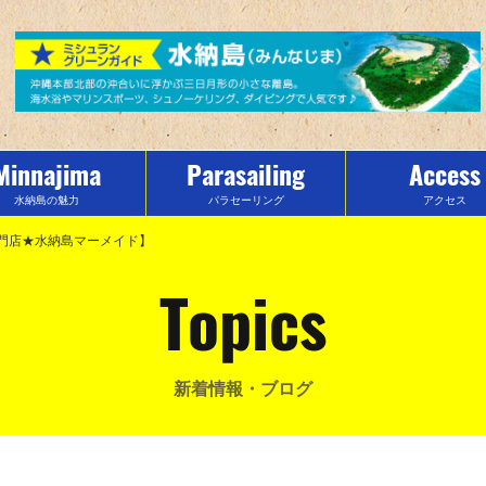
Minnajima
Parasailing
Access
水納島の魅力
パラセーリング
アクセス
専門店★水納島マーメイド】
Topics
新着情報・ブログ