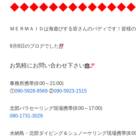
◆◆◆◆◆◆◆◆◆◆◆◆◆
ＭＥＲＭＡＩＤは海遊びする皆さんのバディです！皆様の
9月8日のブログでした
お気軽にお問い合わせ下さい
事務所携帯(8:00～21:00)
①
090-5928-9569
②
090-5923-1515
北部パラセーリング現場携帯(8:00～17:00)
080-1731-3029
水納島・北部ダイビング＆シュノーケリング現場携帯(8:00～1