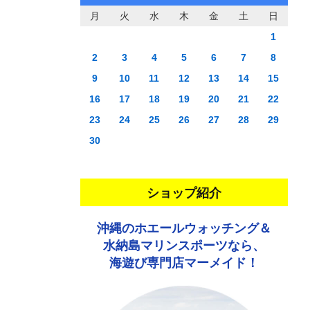
月
火
水
木
金
土
日
1
2
3
4
5
6
7
8
9
10
11
12
13
14
15
16
17
18
19
20
21
22
23
24
25
26
27
28
29
30
ショップ紹介
沖縄のホエールウォッチング＆
水納島マリンスポーツなら、
海遊び専門店マーメイド！