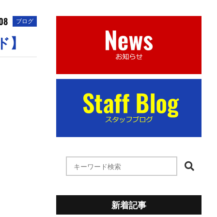
08
ブログ
ド】
新着記事