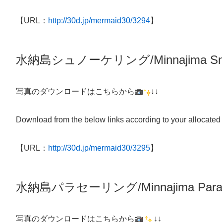
【URL：
http://30d.jp/mermaid30/3294
】
水納島シュノーケリング/
Minnajima
Sn
写真のダウンロードはこちらから
↓↓
Download from the below links according to your allocated
【URL：
http://30d.jp/mermaid30/3295
】
水納島パラセーリング/Minnajima Parasa
写真のダウンロードはこちらから
↓↓