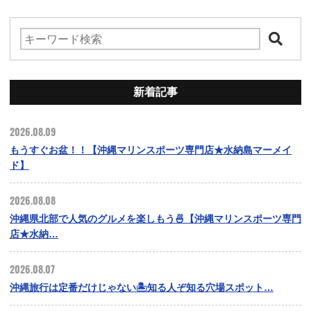
新着記事
2026.08.09
もうすぐお盆！！【沖縄マリンスポーツ専門店★水納島マーメイ
ド】
2026.08.08
沖縄県北部で人気のグルメを楽しもう🍜【沖縄マリンスポーツ専門
店★水納…
2026.08.07
沖縄旅行は定番だけじゃない🏝️知る人ぞ知る穴場スポット…