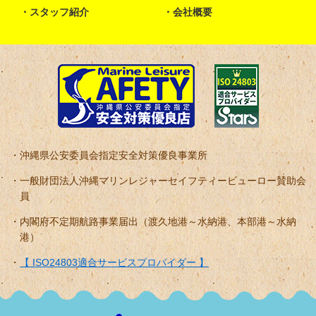
スタッフ紹介
会社概要
沖縄県公安委員会指定安全対策優良事業所
一般財団法人沖縄マリンレジャーセイフティービューロー賛助会
員
内閣府不定期航路事業届出（渡久地港～水納港、本部港～水納
港）
【 ISO24803適合サービスプロバイダー 】