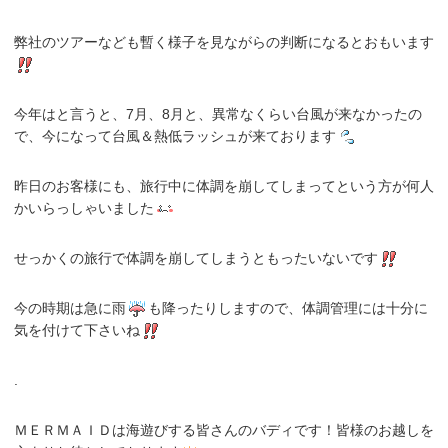
弊社のツアーなども暫く様子を見ながらの判断になるとおもいます
今年はと言うと、7月、8月と、異常なくらい台風が来なかったの
で、今になって台風＆熱低ラッシュが来ております
昨日のお客様にも、旅行中に体調を崩してしまってという方が何人
かいらっしゃいました
せっかくの旅行で体調を崩してしまうともったいないです
今の時期は急に雨
も降ったりしますので、体調管理には十分に
気を付けて下さいね
.
ＭＥＲＭＡＩＤは海遊びする皆さんのバディです！皆様のお越しを