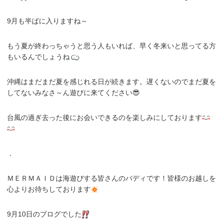
9月も半ばに入りますね～
もう夏が終わっちゃうと思う人もいれば、早く冬来いと思ってる方
もいるんでしょうね
沖縄はまだまだ夏を感じれる日が続きます。遅くないのでまだ夏を
してないみなさ～ん遊びに来てください😎
台風の過ぎ去った後にお会いできるのを楽しみにしております
．
ＭＥＲＭＡＩＤは海遊びする皆さんのバディです！皆様のお越しを
心よりお待ちしております
9月10日のブログでした