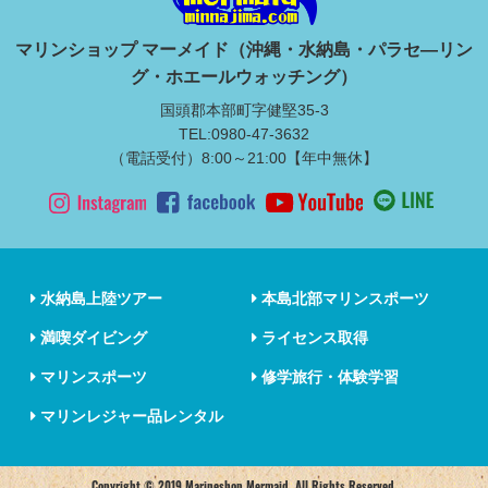
マリンショップ マーメイド（沖縄・水納島・パラセ―リン
グ・ホエールウォッチング）
国頭郡本部町字健堅35-3
TEL:0980-47-3632
（電話受付）8:00～21:00【年中無休】
水納島上陸ツアー
本島北部マリンスポーツ
満喫ダイビング
ライセンス取得
マリンスポーツ
修学旅行・体験学習
マリンレジャー品レンタル
Copyright © 2019 Marineshop Mermaid, All Rights Reserved.