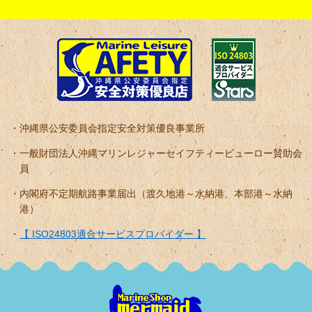
沖縄県公安委員会指定安全対策優良事業所
一般財団法人沖縄マリンレジャーセイフティービューロー賛助会
員
内閣府不定期航路事業届出（渡久地港～水納港、本部港～水納
港）
【 ISO24803適合サービスプロバイダー 】