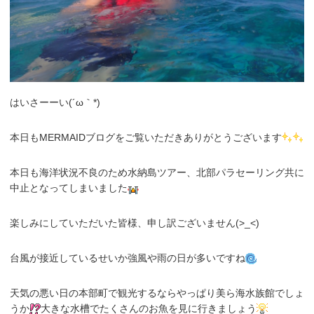
はいさーーい(´ω｀*)
本日もMERMAIDブログをご覧いただきありがとうございます
本日も海洋状況不良のため水納島ツアー、北部パラセーリング共に
中止となってしまいました
楽しみにしていただいた皆様、申し訳ございません(>_<)
台風が接近しているせいか強風や雨の日が多いですね
天気の悪い日の本部町で観光するならやっぱり美ら海水族館でしょ
うか
大きな水槽でたくさんのお魚を見に行きましょう