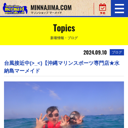
Topics
新着情報・ブログ
2024.09.10
ブログ
台風接近中(>_<)【沖縄マリンスポーツ専門店★水
納島マーメイド