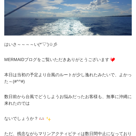
はいさ～～～～い(*’▽’)☆彡
MERMAIDブログをご覧いただきありがとうございます
本日は当初の予定より台風のルートが少し逸れたみたいで、よかっ
た～(#^^#)
数日前から台風でどうしようお悩みだったお客様も、無事に沖縄に
来れたのでは
ないでしょうか？
ただ、残念ながらマリンアクティビティは数日間中止になっており