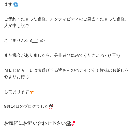
ます
ご予約くださった皆様、アクティビティのご見当くださった皆様、
大変申し訳ご
ざいません<m(__)m>
また機会がありましたら、是非遊びに来てくださいね～(≧▽≦)
ＭＥＲＭＡＩＤは海遊びする皆さんのバディです！皆様のお越しを
心よりお待ち
しております
9月14日のブログでした
お気軽にお問い合わせ下さい