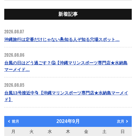
新着記事
2026.08.07
沖縄旅行は定番だけじゃない🏝️知る人ぞ知る穴場スポット…
2026.08.06
台風の日はどう過ごす？🤔【沖縄マリンスポーツ専門店★水納島
マーメイド…
2026.08.05
台風13号接近中🌀【沖縄マリンスポーツ専門店★水納島マーメイ
ド】
2024年9月
前月
次月
月
火
水
木
金
土
日