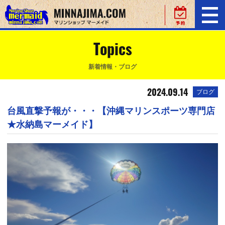
Topics
新着情報・ブログ
2024.09.14
ブログ
台風直撃予報が・・・【沖縄マリンスポーツ専門店
★水納島マーメイド】