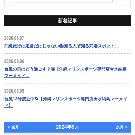
新着記事
2026.08.07
沖縄旅行は定番だけじゃない🏝️知る人ぞ知る穴場スポット…
2026.08.06
台風の日はどう過ごす？🤔【沖縄マリンスポーツ専門店★水納島
マーメイド…
2026.08.05
台風13号接近中🌀【沖縄マリンスポーツ専門店★水納島マーメイ
ド】
2024年9月
前月
次月