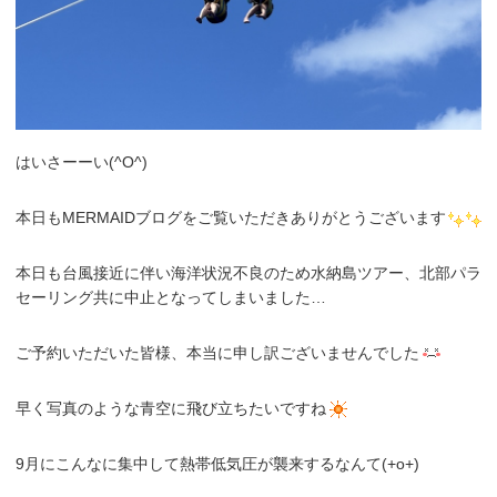
はいさーーい(^O^)
本日もMERMAIDブログをご覧いただきありがとうございます
本日も台風接近に伴い海洋状況不良のため水納島ツアー、北部パラ
セーリング共に中止となってしまいました…
ご予約いただいた皆様、本当に申し訳ございませんでした
早く写真のような青空に飛び立ちたいですね
9月にこんなに集中して熱帯低気圧が襲来するなんて(+o+)