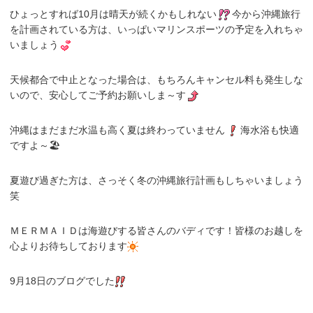
ひょっとすれば10月は晴天が続くかもしれない
今から沖縄旅行
を計画されている方は、いっぱいマリンスポーツの予定を入れちゃ
いましょう
天候都合で中止となった場合は、もちろんキャンセル料も発生しな
いので、安心してご予約お願いしま～す
沖縄はまだまだ水温も高く夏は終わっていません
海水浴も快適
ですよ～🏖
夏遊び過ぎた方は、さっそく冬の沖縄旅行計画もしちゃいましょう
笑
ＭＥＲＭＡＩＤは海遊びする皆さんのバディです！皆様のお越しを
心よりお待ちしております
9月18日のブログでした