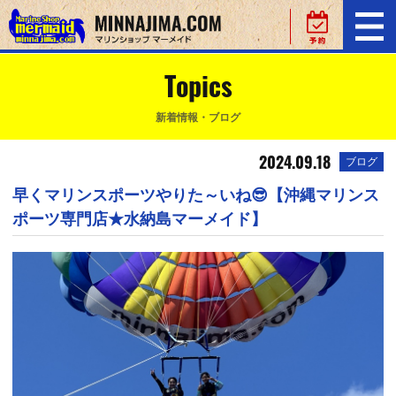
Topics
新着情報・ブログ
2024.09.18
ブログ
早くマリンスポーツやりた～いね😎【沖縄マリンス
ポーツ専門店★水納島マーメイド】