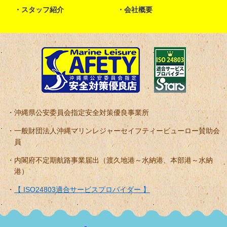
スタッフ紹介
会社概要
沖縄県公安委員会指定安全対策優良事業所
一般財団法人沖縄マリンレジャーセイフティービューロー賛助会
員
内閣府不定期航路事業届出（渡久地港～水納港、本部港～水納
港）
【 ISO24803適合サービスプロバイダー 】