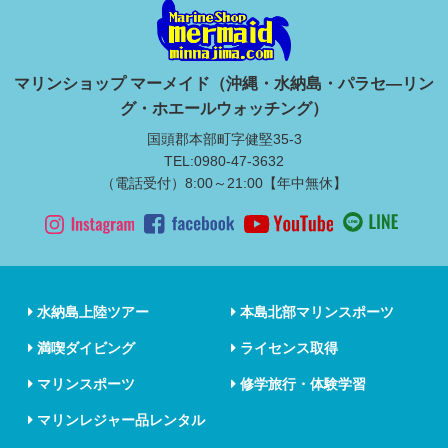
マリンショップ マーメイド（沖縄・水納島・パラセ―リン
グ・ホエールウォッチング）
国頭郡本部町字健堅35-3
TEL:0980-47-3632
（電話受付）8:00～21:00【年中無休】
水納島上陸ツアー
本島北部マリンスポーツ
満喫ダイビング
ライセンス取得
マリンスポーツ
修学旅行・体験学習
マリンレジャー品レンタル