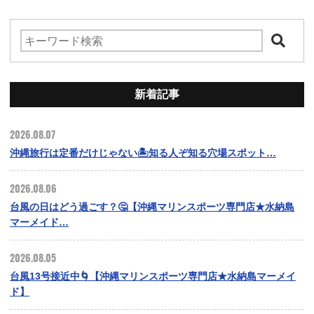
新着記事
2026.08.07
沖縄旅行は定番だけじゃない🏝️知る人ぞ知る穴場スポット…
2026.08.06
台風の日はどう過ごす？🤔【沖縄マリンスポーツ専門店★水納島
マーメイド…
2026.08.05
台風13号接近中🌀【沖縄マリンスポーツ専門店★水納島マーメイ
ド】