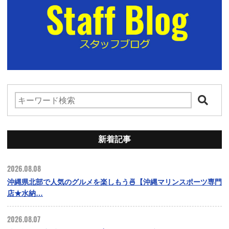
新着記事
2026.08.08
沖縄県北部で人気のグルメを楽しもう🍜【沖縄マリンスポーツ専門
店★水納…
2026.08.07