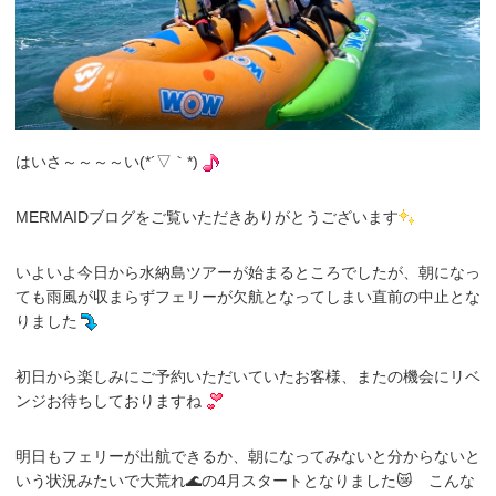
はいさ～～～～い(*´▽｀*)
MERMAIDブログをご覧いただきありがとうございます
いよいよ今日から水納島ツアーが始まるところでしたが、朝になっ
ても雨風が収まらずフェリーが欠航となってしまい直前の中止とな
りました
初日から楽しみにご予約いただいていたお客様、またの機会にリベ
ンジお待ちしておりますね
明日もフェリーが出航できるか、朝になってみないと分からないと
いう状況みたいで大荒れ🌊の4月スタートとなりました😿 こんな