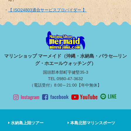
【 ISO24803適合サービスプロバイダー 】
マリンショップ マーメイド（沖縄・水納島・パラセ―リン
グ・ホエールウォッチング）
国頭郡本部町字健堅35-3
TEL:0980-47-3632
（電話受付）8:00～21:00【年中無休】
水納島上陸ツアー
本島北部マリンスポーツ