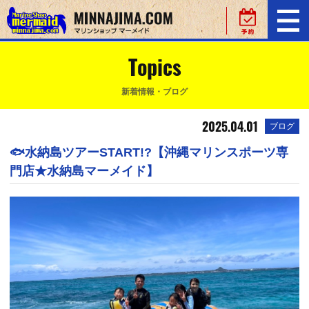
Topics
新着情報・ブログ
2025.04.01
ブログ
🐟水納島ツアーSTART!?【沖縄マリンスポーツ専
門店★水納島マーメイド】