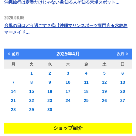
沖縄旅行は定番だけじゃない🏝️知る人ぞ知る穴場スポット…
2026.08.06
台風の日はどう過ごす？🤔【沖縄マリンスポーツ専門店★水納島
マーメイド…
2025年4月
前月
次月
月
火
水
木
金
土
日
1
2
3
4
5
6
7
8
9
10
11
12
13
14
15
16
17
18
19
20
21
22
23
24
25
26
27
28
29
30
ショップ紹介