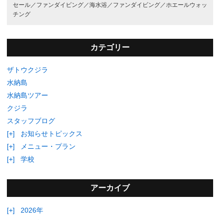
セール／
ファンダイビング／
海水浴／
ファンダイビング／
ホエールウォッ
チング
カテゴリー
ザトウクジラ
水納島
水納島ツアー
クジラ
スタッフブログ
[+]
お知らせトピックス
[+]
メニュー・プラン
[+]
学校
アーカイブ
[+]
2026年