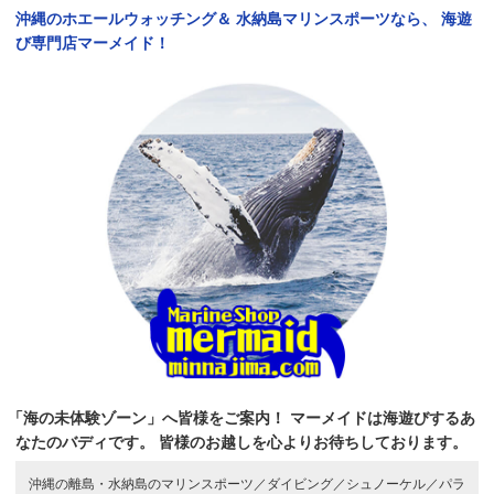
沖縄のホエールウォッチング＆
水納島マリンスポーツなら、
海遊
び専門店マーメイド！
「海の未体験ゾーン」へ皆様をご案内！
マーメイドは海遊びするあ
なたのバディです。
皆様のお越しを心よりお待ちしております。
沖縄の離島・水納島のマリンスポーツ／
ダイビング／
シュノーケル／
パラ