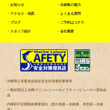
お知らせ
水納島の魅力
アクセス・地図
よくある質問
ブログ
ご予約はコチラ
スタッフ紹介
会社概要
沖縄県公安委員会指定安全対策優良事業所
一般財団法人沖縄マリンレジャーセイフティービューロー賛助会
員
内閣府不定期航路事業届出（渡久地港～水納港、本部港～水納
港）