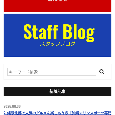
新着記事
2026.08.08
沖縄県北部で人気のグルメを楽しもう🍜【沖縄マリンスポーツ専門