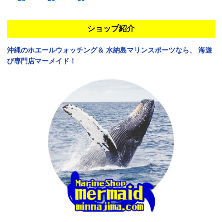
ショップ紹介
沖縄のホエールウォッチング＆
水納島マリンスポーツなら、
海遊
び専門店マーメイド！