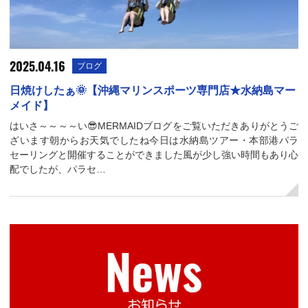
2025.04.16
ブログ
日焼けしたぁ🌞【沖縄マリンスポーツ専門店★水納島マー
メイド】
はいさ～～～～い😎MERMAIDブログをご覧いただきありがとうご
ざいます朝からお天気でしたね今日は水納島ツアー・本部港パラ
セーリングと開催することができました風が少し強い時間もあり心
配でしたが、パラセ…