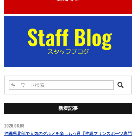
新着記事
2026.08.08
沖縄県北部で人気のグルメを楽しもう🍜【沖縄マリンスポーツ専門