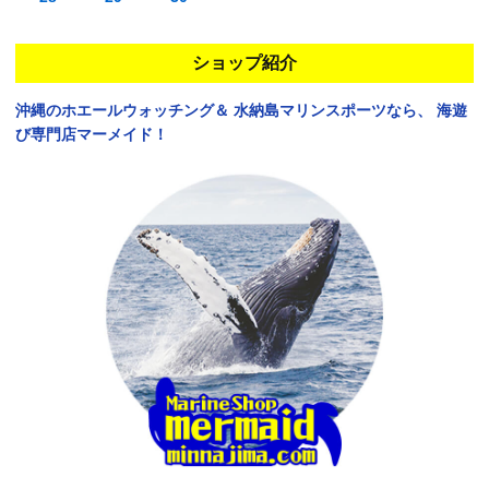
ショップ紹介
沖縄のホエールウォッチング＆
水納島マリンスポーツなら、
海遊
び専門店マーメイド！