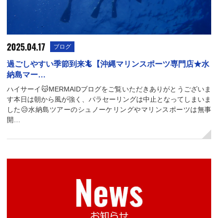
2025.04.17
ブログ
過ごしやすい季節到来🦎【沖縄マリンスポーツ専門店★水
納島マー…
ハイサーイ😽MERMAIDブログをご覧いただきありがとうございま
す本日は朝から風が強く、パラセーリングは中止となってしまいま
した😥水納島ツアーのシュノーケリングやマリンスポーツは無事
開…