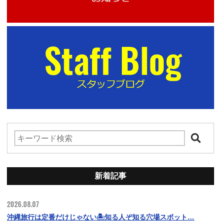
新着記事
2026.08.07
沖縄旅行は定番だけじゃない🏝️知る人ぞ知る穴場スポット…