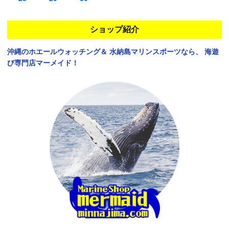
ショップ紹介
沖縄のホエールウォッチング＆
水納島マリンスポーツなら、
海遊
び専門店マーメイド！