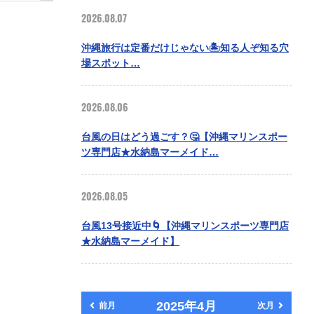
2026.08.07
沖縄旅行は定番だけじゃない🏝️知る人ぞ知る穴
場スポット…
2026.08.06
台風の日はどう過ごす？🤔【沖縄マリンスポー
ツ専門店★水納島マーメイド…
2026.08.05
台風13号接近中🌀【沖縄マリンスポーツ専門店
★水納島マーメイド】
2025年4月
前月
次月