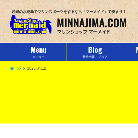
沖縄の水納島でマリンスポーツをするなら「マーメイド」で決まり！
Menu
Blog
メニュー
新着情報・ブログ
Top
2025.04.12