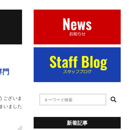
専門
とうございま
まいました
新着記事