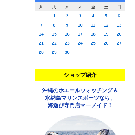
月
火
水
木
金
土
日
1
2
3
4
5
6
7
8
9
10
11
12
13
14
15
16
17
18
19
20
21
22
23
24
25
26
27
28
29
30
ショップ紹介
沖縄のホエールウォッチング＆
水納島マリンスポーツなら、
海遊び専門店マーメイド！