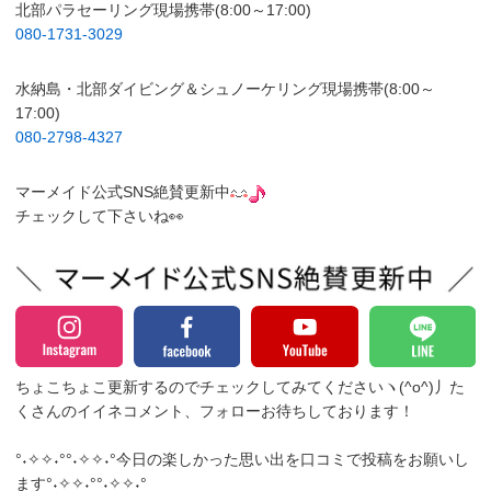
北部パラセーリング現場携帯(8:00～17:00)
080-1731-3029
水納島・北部ダイビング＆シュノーケリング現場携帯(8:00～
17:00)
080-2798-4327
マーメイド公式SNS絶賛更新中
チェックして下さいね👀
ちょこちょこ更新するのでチェックしてみてくださいヽ(^o^)丿
た
くさんのイイネコメント、フォローお待ちしております！
°˖✧✧˖°°˖✧✧˖°今日の楽しかった思い出を口コミで投稿をお願いし
ます°˖✧✧˖°°˖✧✧˖°