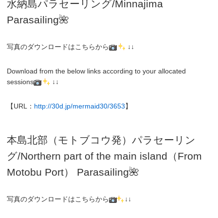
水納島パラセーリング/Minnajima
Parasailing🌺
写真のダウンロードはこちらから
↓↓
Download from the below links according to your allocated
sessions
↓↓
【URL：
http://30d.jp/mermaid30/3653
】
本島北部（モトブコウ発）パラセーリン
グ
/N
orthern part of the main island（From
Motobu Port）
Parasailing
🌺
写真のダウンロードはこちらから
↓↓