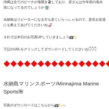
沖縄は全てのビーチが海開き🏖しており、皆さんは今年初の海水
浴になってるのでしょうか
水納島はリピーターになる方も多くいらっしゃるので、是非お友達
にも教えてあげてくださいね
それでは本日のお写真UPしていきましょう
下記のURLをクリックしてダウンロードしてくださいね👇👇👇
◆◆◆◆◆◆◆◆◆◆◆◆◆◆◆
水納島マリンスポーツ/Minnajima
Marine
Sports🌺
写真のダウンロードはこちらから
↓↓