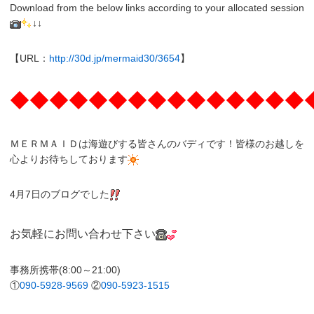
Download from the below links according to your allocated session
↓↓
【URL：
http://30d.jp/mermaid30/3654
】
◆◆◆◆◆◆◆◆◆◆◆◆◆◆◆
ＭＥＲＭＡＩＤは海遊びする皆さんのバディです！皆様のお越しを
心よりお待ちしております
4月7日のブログでした
お気軽にお問い合わせ下さい
事務所携帯(8:00～21:00)
①
090-5928-9569
②
090-5923-1515