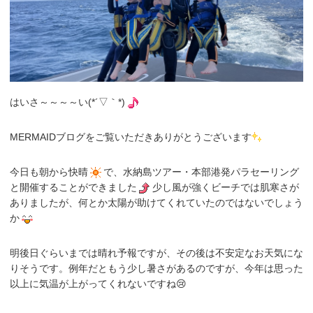
はいさ～～～～い(*´▽｀*)
MERMAIDブログをご覧いただきありがとうございます
今日も朝から快晴
で、水納島ツアー・本部港発パラセーリング
と開催することができました
少し風が強くビーチでは肌寒さが
ありましたが、何とか太陽が助けてくれていたのではないでしょう
か
明後日ぐらいまでは晴れ予報ですが、その後は不安定なお天気にな
りそうです。例年だともう少し暑さがあるのですが、今年は思った
以上に気温が上がってくれないですね😢