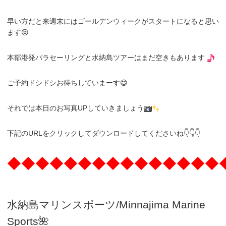
早い方だと来週末にはゴールデンウィークがスタートになると思い
ます😝
本部港発パラセーリングと水納島ツアーはまだ空きもあります
ご予約ドシドシお待ちしていまーす😄
それでは本日のお写真UPしていきましょう
下記のURLをクリックしてダウンロードしてくださいね👇👇👇
◆◆◆◆◆◆◆◆◆◆◆◆◆◆◆
水納島マリンスポーツ/Minnajima
Marine
Sports🌺