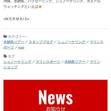
沖縄、水納島、パラセーリング、シュノーケリング、ホエール
ウォッチングといえば
⭐︎M E R M A I D⭐︎
カテゴリー：
水納島ツアー
スタッフブログ
シュノーケリング
マリンス
ポーツ
sup
タグ
シュノーケリング
マリンスポーツ
水納島ツアー
マリン
ショップ