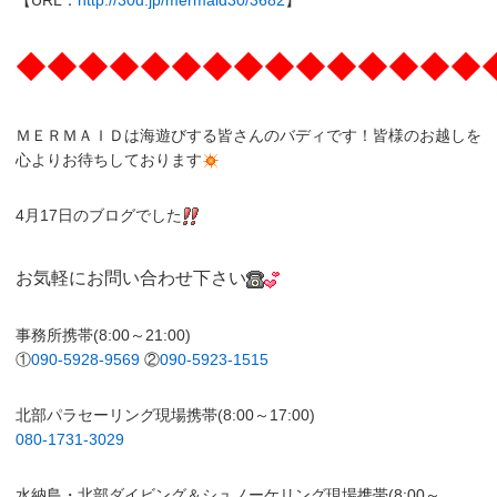
◆◆◆◆◆◆◆◆◆◆◆◆◆◆◆
ＭＥＲＭＡＩＤは海遊びする皆さんのバディです！皆様のお越しを
心よりお待ちしております
4月17日のブログでした
お気軽にお問い合わせ下さい
事務所携帯(8:00～21:00)
①
090-5928-9569
②
090-5923-1515
北部パラセーリング現場携帯(8:00～17:00)
080-1731-3029
水納島・北部ダイビング＆シュノーケリング現場携帯(8:00～