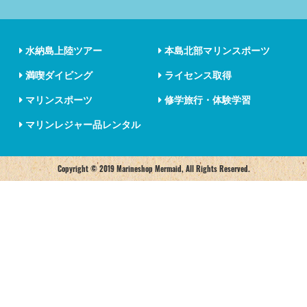
水納島上陸ツアー
本島北部マリンスポーツ
満喫ダイビング
ライセンス取得
マリンスポーツ
修学旅行・体験学習
マリンレジャー品レンタル
Copyright © 2019 Marineshop Mermaid, All Rights Reserved.