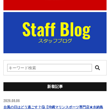
新着記事
2026.08.06
台風の日はどう過ごす？🤔【沖縄マリンスポーツ専門店★水納島