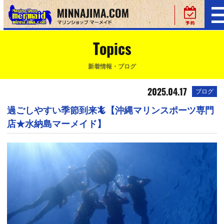
Topics
新着情報・ブログ
2025.04.17
ブログ
過ごしやすい季節到来🦎【沖縄マリンスポーツ専門
店★水納島マーメイド】