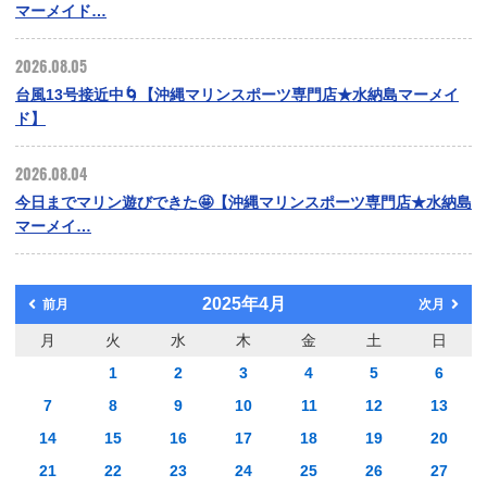
マーメイド…
2026.08.05
台風13号接近中🌀【沖縄マリンスポーツ専門店★水納島マーメイ
ド】
2026.08.04
今日までマリン遊びできた🤩【沖縄マリンスポーツ専門店★水納島
マーメイ…
2025年4月
前月
次月
月
火
水
木
金
土
日
1
2
3
4
5
6
7
8
9
10
11
12
13
14
15
16
17
18
19
20
21
22
23
24
25
26
27