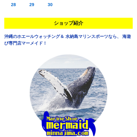
28
29
30
ショップ紹介
沖縄のホエールウォッチング＆
水納島マリンスポーツなら、
海遊
び専門店マーメイド！