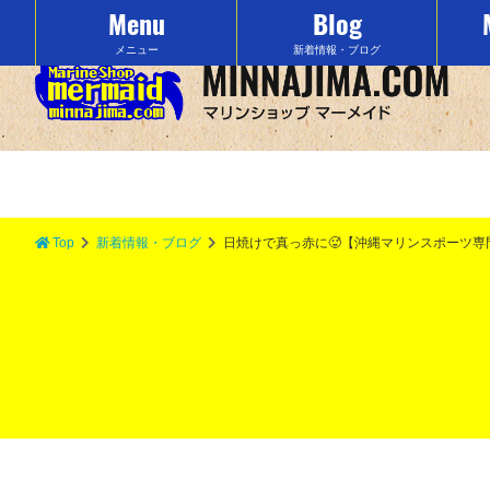
Menu
Blog
沖縄の水納島でマリンスポーツをするなら「マーメイド」で決まり！
メニュー
新着情報・ブログ
Top
新着情報・ブログ
日焼けで真っ赤に🥵【沖縄マリンスポーツ