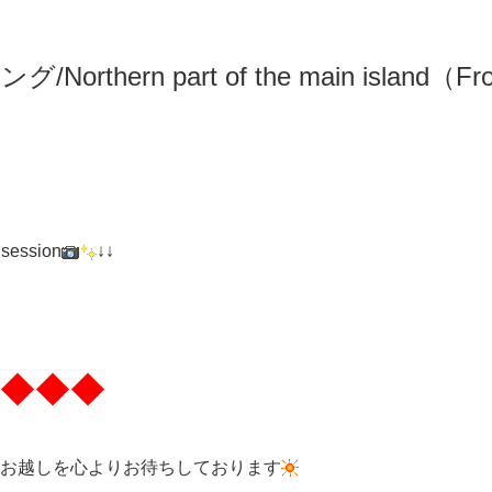
リング
/N
orthern part of the main island（F
 session
↓↓
◆◆◆
お越しを心よりお待ちしております