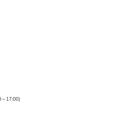
7:00)