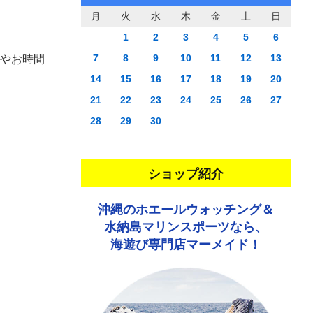
月
火
水
木
金
土
日
1
2
3
4
5
6
7
8
9
10
11
12
13
やお時間
14
15
16
17
18
19
20
21
22
23
24
25
26
27
28
29
30
ショップ紹介
沖縄のホエールウォッチング＆
水納島マリンスポーツなら、
海遊び専門店マーメイド！