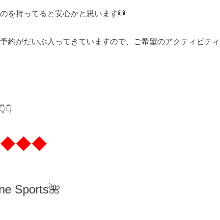
のを持ってると安心かと思います🧥
予約がだいぶ入ってきていますので、ご希望のアクティビティ
👇
◆◆◆
ne Sports🌺