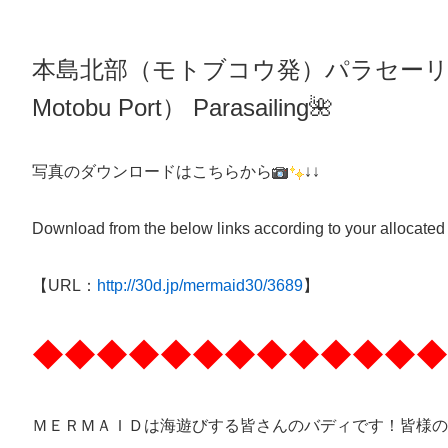
本島北部（モトブコウ発）パラセー
Motobu Port）
Parasailing
🌺
写真のダウンロードはこちらから
↓↓
Download from the below links according to your allocated
【URL：
http://30d.jp/mermaid30/3689
】
◆◆◆◆◆◆◆◆◆◆◆◆◆
ＭＥＲＭＡＩＤは海遊びする皆さんのバディです！皆様の