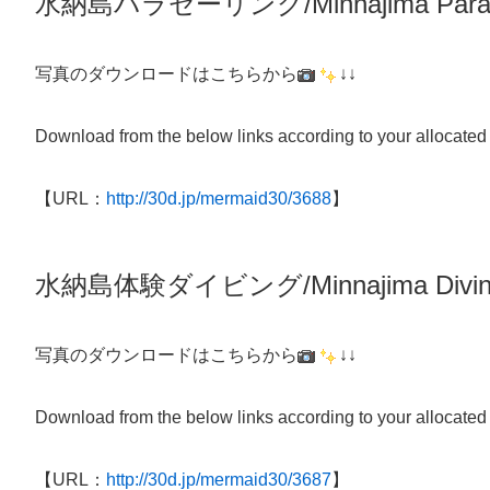
水納島パラセーリング/Minnajima Parasa
写真のダウンロードはこちらから
↓↓
Download from the below links according to your allocated
【URL：
http://30d.jp/mermaid30/3688
】
水納島体験
ダイビング/
Minnajima
Divi
写真のダウンロードはこちらから
↓↓
Download from the below links according to your allocated
【URL：
http://30d.jp/mermaid30/3687
】