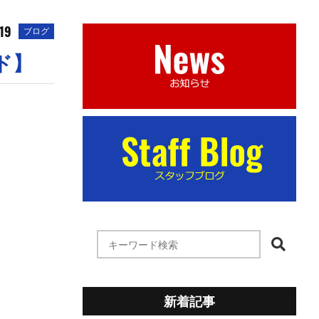
19
ブログ
ド】
新着記事