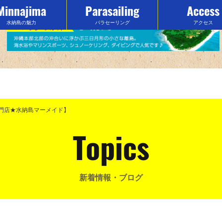
Minnajima
Parasailing
Access
水納島の魅力
パラセーリング
アクセス
専門店★水納島マーメイド】
Topics
新着情報・ブログ