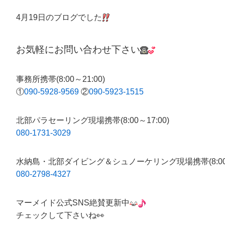
4月19日のブログでした
お気軽にお問い合わせ下さい
事務所携帯(8:00～21:00)
①
090-5928-9569
②
090-5923-1515
北部パラセーリング現場携帯(8:00～17:00)
080-1731-3029
水納島・北部ダイビング＆シュノーケリング現場携帯(8:00～1
080-2798-4327
マーメイド公式SNS絶賛更新中
チェックして下さいね👀