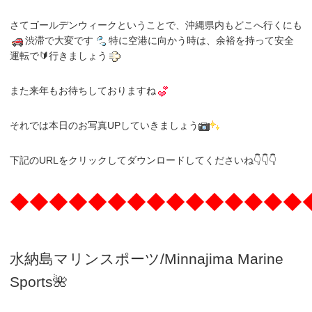
さてゴールデンウィークということで、沖縄県内もどこへ行くにも
渋滞で大変です
特に空港に向かう時は、余裕を持って安全
運転で🔰行きましょう
また来年もお待ちしておりますね
それでは本日のお写真UPしていきましょう
下記のURLをクリックしてダウンロードしてくださいね👇👇👇
◆◆◆◆◆◆◆◆◆◆◆◆◆◆◆
水納島マリンスポーツ/Minnajima
Marine
Sports🌺