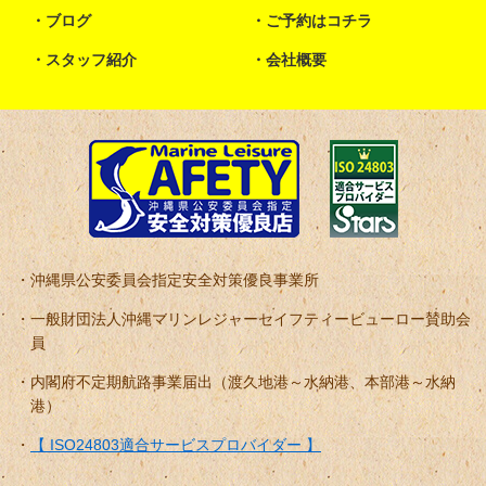
ブログ
ご予約はコチラ
スタッフ紹介
会社概要
沖縄県公安委員会指定安全対策優良事業所
一般財団法人沖縄マリンレジャーセイフティービューロー賛助会
員
内閣府不定期航路事業届出（渡久地港～水納港、本部港～水納
港）
【 ISO24803適合サービスプロバイダー 】