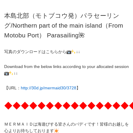
本島北部（モトブコウ発）パラセーリン
グ
/N
orthern part of the main island（From
Motobu Port）
Parasailing
🌺
写真のダウンロードはこちらから
↓↓
Download from the below links according to your allocated session
↓↓
【URL：
http://30d.jp/mermaid30/3728
】
◆◆◆◆◆◆◆◆◆◆◆◆◆◆◆
ＭＥＲＭＡＩＤは海遊びする皆さんのバディです！皆様のお越しを
心よりお待ちしております