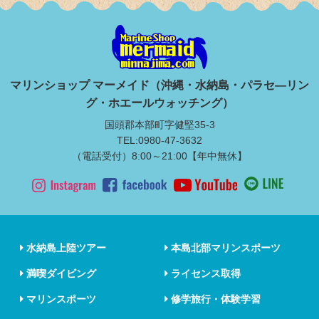
マリンショップ マーメイド（沖縄・水納島・パラセ―リン
グ・ホエールウォッチング）
国頭郡本部町字健堅35-3
TEL:0980-47-3632
（電話受付）8:00～21:00【年中無休】
水納島上陸ツアー
本島北部マリンスポーツ
満喫ダイビング
ライセンス取得
マリンスポーツ
修学旅行・体験学習