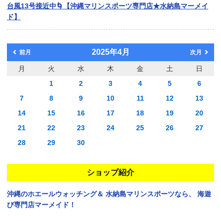
台風13号接近中🌀【沖縄マリンスポーツ専門店★水納島マーメイ
ド】
2025年4月
前月
次月
月
火
水
木
金
土
日
1
2
3
4
5
6
7
8
9
10
11
12
13
14
15
16
17
18
19
20
21
22
23
24
25
26
27
28
29
30
ショップ紹介
沖縄のホエールウォッチング＆
水納島マリンスポーツなら、
海遊
び専門店マーメイド！