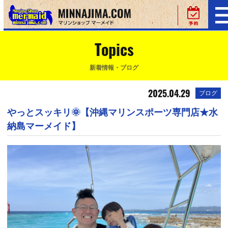
Topics
新着情報・ブログ
2025.04.29
ブログ
やっとスッキリ🌞【沖縄マリンスポーツ専門店★水
納島マーメイド】