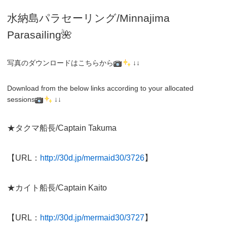
水納島パラセーリング/Minnajima
Parasailing🌺
写真のダウンロードはこちらから
↓↓
Download from the below links according to your allocated
sessions
↓↓
★タクマ船長/Captain Takuma
【URL：
http://30d.jp/mermaid30/3726
】
★カイト船長/Captain Kaito
【URL：
http://30d.jp/mermaid30/3727
】