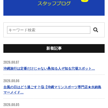
新着記事
2026.08.07
沖縄旅行は定番だけじゃない🏝️知る人ぞ知る穴場スポット…
2026.08.06
台風の日はどう過ごす？🤔【沖縄マリンスポーツ専門店★水納島
マーメイド…
2026.08.05