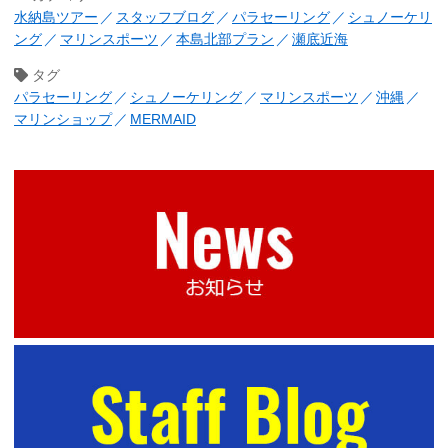
水納島ツアー
スタッフブログ
パラセーリング
シュノーケリ
ング
マリンスポーツ
本島北部プラン
瀬底近海
タグ
パラセーリング
シュノーケリング
マリンスポーツ
沖縄
マリンショップ
MERMAID