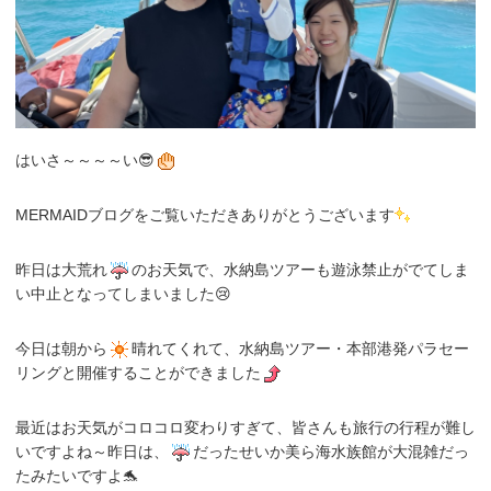
はいさ～～～～い😎
MERMAIDブログをご覧いただきありがとうございます
昨日は大荒れ
のお天気で、水納島ツアーも遊泳禁止がでてしま
い中止となってしまいました😢
今日は朝から
晴れてくれて、水納島ツアー・本部港発パラセー
リングと開催することができました
最近はお天気がコロコロ変わりすぎて、皆さんも旅行の行程が難し
いですよね～昨日は、
だったせいか美ら海水族館が大混雑だっ
たみたいですよ🐬