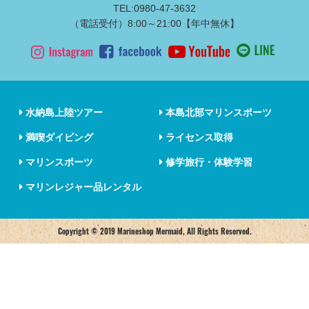
TEL:0980-47-3632
（電話受付）8:00～21:00【年中無休】
水納島上陸ツアー
本島北部マリンスポーツ
満喫ダイビング
ライセンス取得
マリンスポーツ
修学旅行・体験学習
マリンレジャー品レンタル
Copyright © 2019 Marineshop Mermaid, All Rights Reserved.