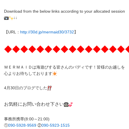
Download from the below links according to your allocated session
↓↓
【URL：
http://30d.jp/mermaid30/3732
】
◆◆◆◆◆◆◆◆◆◆◆◆◆◆◆
ＭＥＲＭＡＩＤは海遊びする皆さんのバディです！皆様のお越しを
心よりお待ちしております
4月30日のブログでした
お気軽にお問い合わせ下さい
事務所携帯(8:00～21:00)
①
090-5928-9569
②
090-5923-1515