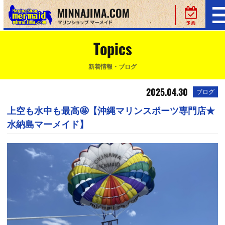
Topics
新着情報・ブログ
2025.04.30
ブログ
上空も水中も最高🤩【沖縄マリンスポーツ専門店★
水納島マーメイド】