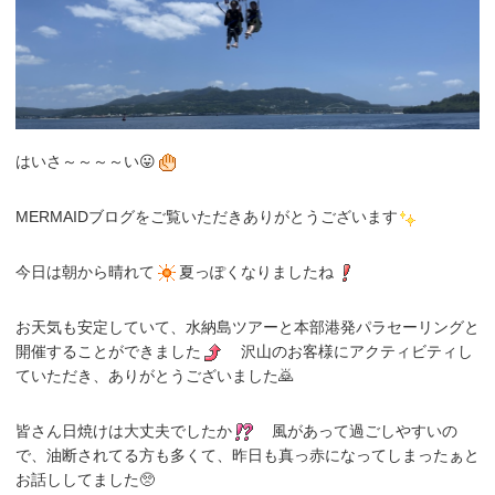
はいさ～～～～い😛
MERMAIDブログをご覧いただきありがとうございます
今日は朝から晴れて
夏っぽくなりましたね
お天気も安定していて、水納島ツアーと本部港発パラセーリングと
開催することができました
沢山のお客様にアクティビティし
ていただき、ありがとうございました🙇
皆さん日焼けは大丈夫でしたか
風があって過ごしやすいの
で、油断されてる方も多くて、昨日も真っ赤になってしまったぁと
お話ししてました🥺