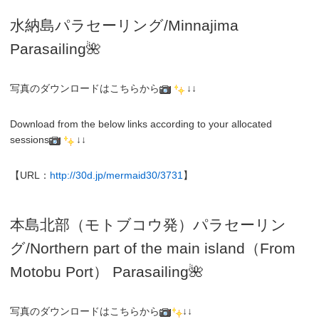
水納島パラセーリング/Minnajima
Parasailing🌺
写真のダウンロードはこちらから
↓↓
Download from the below links according to your allocated
sessions
↓↓
【URL：
http://30d.jp/mermaid30/3731
】
本島北部（モトブコウ発）パラセーリン
グ
/N
orthern part of the main island（From
Motobu Port）
Parasailing
🌺
写真のダウンロードはこちらから
↓↓