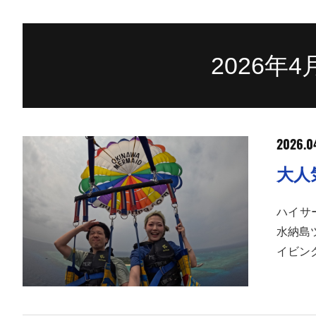
2026年
2026.04
大人
ハイサ
水納島
イビン