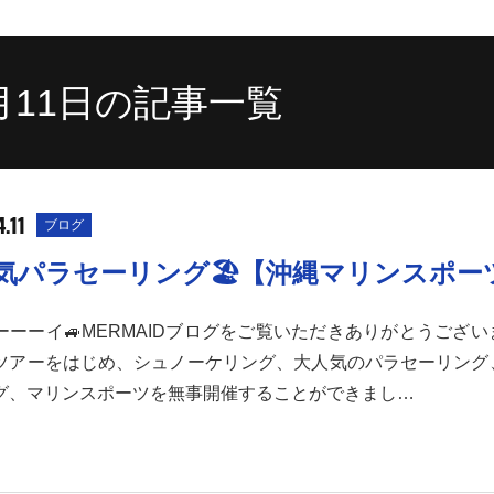
4月11日の記事一覧
.11
ブログ
気パラセーリング🏖️【沖縄マリンスポー
ーーーイ🚙MERMAIDブログをご覧いただきありがとうござ
ツアーをはじめ、シュノーケリング、大人気のパラセーリング
グ、マリンスポーツを無事開催することができまし…