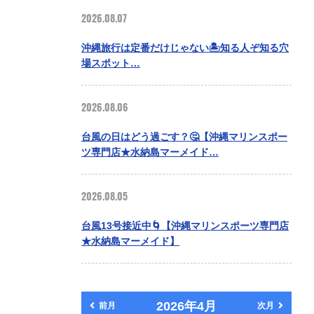
2026.08.07
沖縄旅行は定番だけじゃない🏝️知る人ぞ知る穴
場スポット…
2026.08.06
台風の日はどう過ごす？🤔【沖縄マリンスポー
ツ専門店★水納島マーメイド…
2026.08.05
台風13号接近中🌀【沖縄マリンスポーツ専門店
★水納島マーメイド】
2026年4月
前月
次月