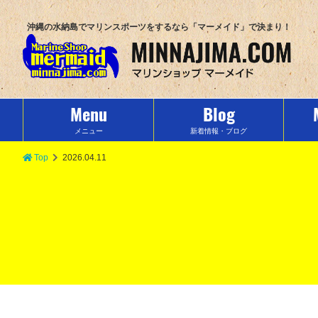
沖縄の水納島でマリンスポーツをするなら「マーメイド」で決まり！
Menu
Blog
メニュー
新着情報・ブログ
Top
2026.04.11