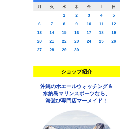
月
火
水
木
金
土
日
1
2
3
4
5
6
7
8
9
10
11
12
13
14
15
16
17
18
19
20
21
22
23
24
25
26
27
28
29
30
ショップ紹介
沖縄のホエールウォッチング＆
水納島マリンスポーツなら、
海遊び専門店マーメイド！