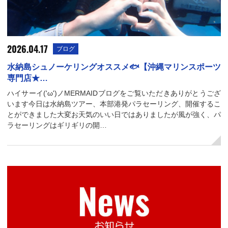
2026.04.17
ブログ
水納島シュノーケリングオススメ🐟【沖縄マリンスポーツ
専門店★…
ハイサーイ('ω')ノMERMAIDブログをご覧いただきありがとうござ
います今日は水納島ツアー、本部港発パラセーリング、開催するこ
とができました大変お天気のいい日ではありましたが風が強く、パ
ラセーリングはギリギリの開…