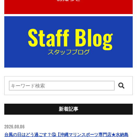
新着記事
2026.08.06
台風の日はどう過ごす？🤔【沖縄マリンスポーツ専門店★水納島