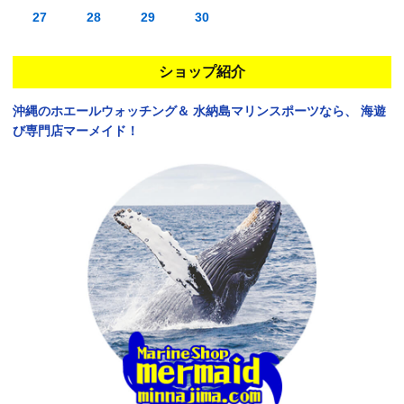
27
28
29
30
ショップ紹介
沖縄のホエールウォッチング＆
水納島マリンスポーツなら、
海遊
び専門店マーメイド！