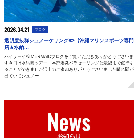
2026.04.21
ブログ
透明度抜群シュノーケリング🐟【沖縄マリンスポーツ専門
店★水納…
ハイサーイ😛MERMAIDブログをご覧いただきありがとうございま
す今日は水納島ツアー・本部港発パラセーリングと最後まで催行す
ることができました沢山のご参加ありがとうございました晴れ間が
出ていてシュノー…