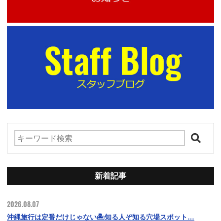
新着記事
2026.08.07
沖縄旅行は定番だけじゃない🏝️知る人ぞ知る穴場スポット…