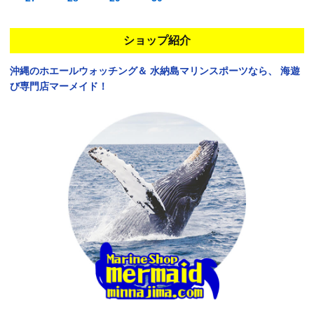
ショップ紹介
沖縄のホエールウォッチング＆
水納島マリンスポーツなら、
海遊
び専門店マーメイド！