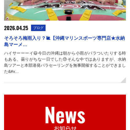
2026.04.25
ブログ
そろそろ梅雨入り？🐌【沖縄マリンスポーツ専門店★水納
島マーメ…
ハイサーーーイ😃今日の沖縄は朝から小雨がパラついたりする時
もある、曇りがちな一日でした😓そんな中ではありますが、水納
島ツアーと本部港発パラセーリングを無事開催することができまし
た&#x…