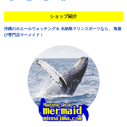
ショップ紹介
沖縄のホエールウォッチング＆
水納島マリンスポーツなら、
海遊
び専門店マーメイド！