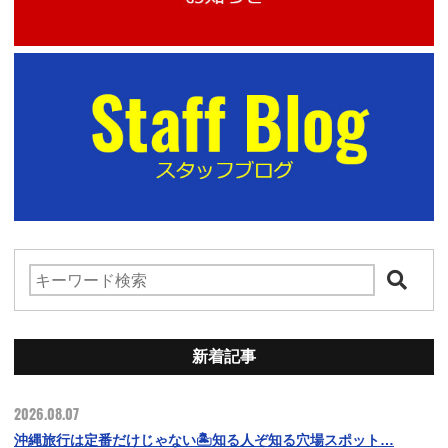
新着記事
2026.08.07
沖縄旅行は定番だけじゃない🏝️知る人ぞ知る穴場スポット…