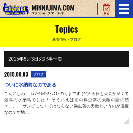
Topics
新着情報・ブログ
2015年8月3日の記事一覧
2015.08.03
ブログ
ついに水納島なのである
こんにちわ！ ｼｭﾉｰｹﾙｲﾝｽﾄﾗｸﾀｰのくまです!(^^)! 今日も天気が良くて
最高の水納島でした！ そういえば前の褐虫藻の天敵の話の続
き、、、 サンゴになくてはならない褐虫藻の天敵というのが温度
なのです地…