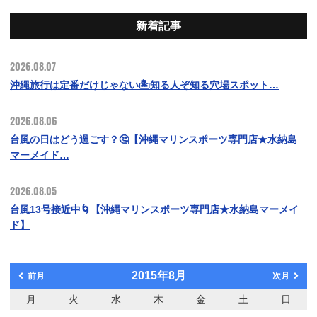
新着記事
2026.08.07
沖縄旅行は定番だけじゃない🏝️知る人ぞ知る穴場スポット…
2026.08.06
台風の日はどう過ごす？🤔【沖縄マリンスポーツ専門店★水納島
マーメイド…
2026.08.05
台風13号接近中🌀【沖縄マリンスポーツ専門店★水納島マーメイ
ド】
2015年8月
前月
次月
月
火
水
木
金
土
日