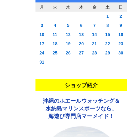
月
火
水
木
金
土
日
1
2
3
4
5
6
7
8
9
10
11
12
13
14
15
16
17
18
19
20
21
22
23
24
25
26
27
28
29
30
31
ショップ紹介
沖縄のホエールウォッチング＆
水納島マリンスポーツなら、
海遊び専門店マーメイド！