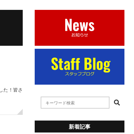
した！皆さ
新着記事