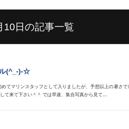
8月10日の記事一覧
_-)-☆
初めてマリンスタッフとして入りましたが、予想以上の暑さで
して来て下さい＾＾ では早速、集合写真から見て…