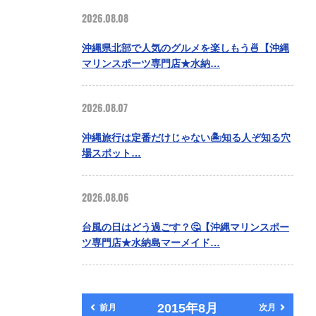
2026.08.08
沖縄県北部で人気のグルメを楽しもう🍜【沖縄
マリンスポーツ専門店★水納…
2026.08.07
沖縄旅行は定番だけじゃない🏝️知る人ぞ知る穴
場スポット…
2026.08.06
台風の日はどう過ごす？🤔【沖縄マリンスポー
ツ専門店★水納島マーメイド…
2015年8月
前月
次月