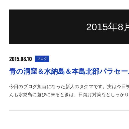
2015年
2015.08.10
ブログ
青の洞窟＆水納島＆本島北部パラセール(^
今日のブログ担当になった新人のタクマです。実は今日
んも水納島に遊びに来るときは、日焼け対策などしっかり