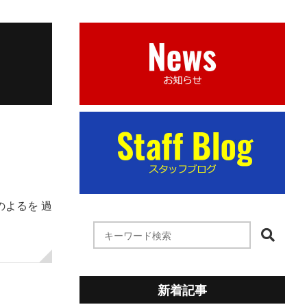
のよるを 過
新着記事