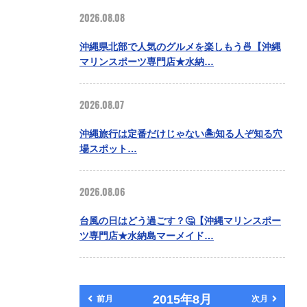
2026.08.08
沖縄県北部で人気のグルメを楽しもう🍜【沖縄
マリンスポーツ専門店★水納…
2026.08.07
沖縄旅行は定番だけじゃない🏝️知る人ぞ知る穴
場スポット…
2026.08.06
台風の日はどう過ごす？🤔【沖縄マリンスポー
ツ専門店★水納島マーメイド…
2015年8月
前月
次月