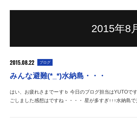
2015年
2015.08.22
ブログ
みんな避難(*_*)水納島・・・
はい、お疲れさまでーすｂ 今日のブログ担当はYUTOで
ごしました感想はですね・・・・ 星が多すぎ↑↑↑水納島