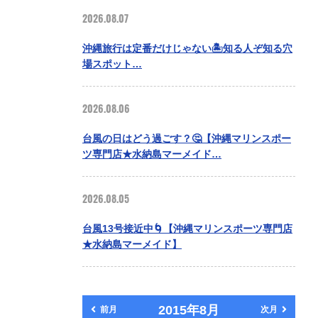
2026.08.07
沖縄旅行は定番だけじゃない🏝️知る人ぞ知る穴
場スポット…
2026.08.06
台風の日はどう過ごす？🤔【沖縄マリンスポー
ツ専門店★水納島マーメイド…
2026.08.05
台風13号接近中🌀【沖縄マリンスポーツ専門店
★水納島マーメイド】
2015年8月
前月
次月