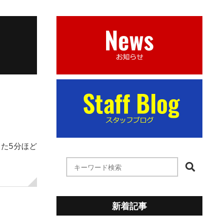
った5分ほど
新着記事