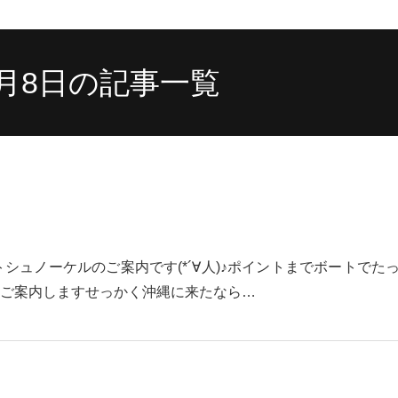
8月8日の記事一覧
シュノーケルのご案内です(*´∀人)♪ポイントまでボートでた
ご案内しますせっかく沖縄に来たなら…