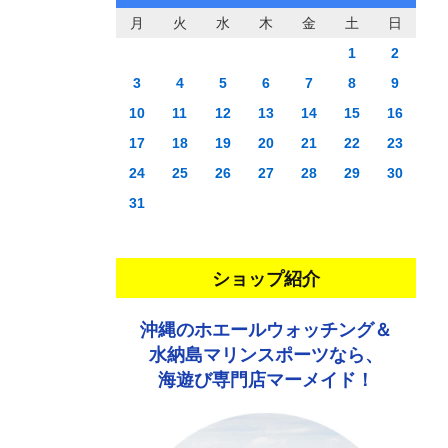
月
火
水
木
金
土
日
1
2
3
4
5
6
7
8
9
10
11
12
13
14
15
16
17
18
19
20
21
22
23
24
25
26
27
28
29
30
31
ショップ紹介
沖縄のホエールウォッチング＆
水納島マリンスポーツなら、
海遊び専門店マーメイド！