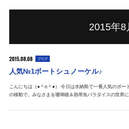
2015年
2015.08.08
ブログ
人気№1ボートシュノーケル♪
こんにちは（●＾o＾●） 今日は水納島で一番人気のボート
の移動で、みなさまを珊瑚礁＆熱帯魚パラダイスの世界に