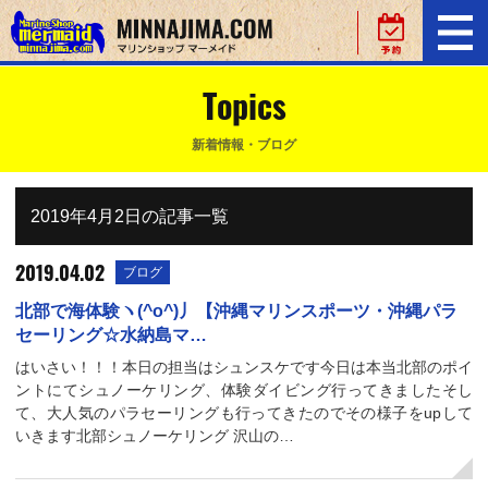
Topics
新着情報・ブログ
2019年4月2日の記事一覧
2019.04.02
ブログ
北部で海体験ヽ(^o^)丿【沖縄マリンスポーツ・沖縄パラ
セーリング☆水納島マ…
はいさい！！！本日の担当はシュンスケです今日は本当北部のポイ
ントにてシュノーケリング、体験ダイビング行ってきましたそし
て、大人気のパラセーリングも行ってきたのでその様子をupして
いきます北部シュノーケリング 沢山の…