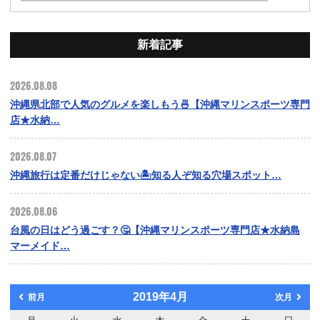
新着記事
2026.08.08
沖縄県北部で人気のグルメを楽しもう🍜【沖縄マリンスポーツ専門
店★水納…
2026.08.07
沖縄旅行は定番だけじゃない🏝️知る人ぞ知る穴場スポット…
2026.08.06
台風の日はどう過ごす？🤔【沖縄マリンスポーツ専門店★水納島
マーメイド…
2019年4月
前月
次月