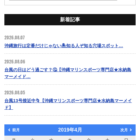
新着記事
2026.08.07
沖縄旅行は定番だけじゃない🏝️知る人ぞ知る穴場スポット…
2026.08.06
台風の日はどう過ごす？🤔【沖縄マリンスポーツ専門店★水納島
マーメイド…
2026.08.05
台風13号接近中🌀【沖縄マリンスポーツ専門店★水納島マーメイ
ド】
2019年4月
前月
次月