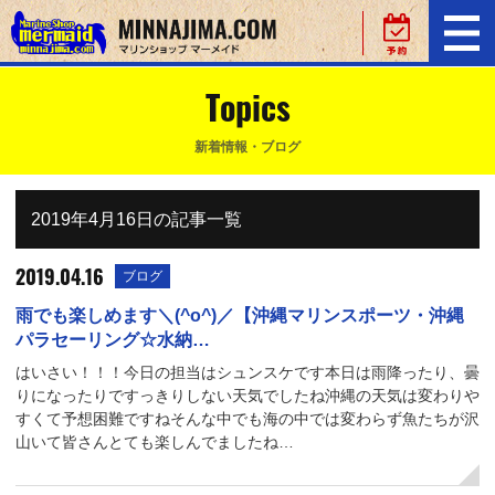
Topics
新着情報・ブログ
2019年4月16日の記事一覧
2019.04.16
ブログ
雨でも楽しめます＼(^o^)／【沖縄マリンスポーツ・沖縄
パラセーリング☆水納…
はいさい！！！今日の担当はシュンスケです本日は雨降ったり、曇
りになったりですっきりしない天気でしたね沖縄の天気は変わりや
すくて予想困難ですねそんな中でも海の中では変わらず魚たちが沢
山いて皆さんとても楽しんでましたね…