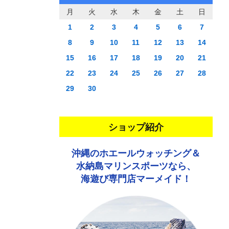
月
火
水
木
金
土
日
1
2
3
4
5
6
7
8
9
10
11
12
13
14
15
16
17
18
19
20
21
22
23
24
25
26
27
28
29
30
ショップ紹介
沖縄のホエールウォッチング＆
水納島マリンスポーツなら、
海遊び専門店マーメイド！