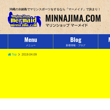
沖縄の水納島でマリンスポーツをするなら「マーメイド」で決まり！
Menu
Blog
メニュー
新着情報・ブログ
Top
2019.04.09