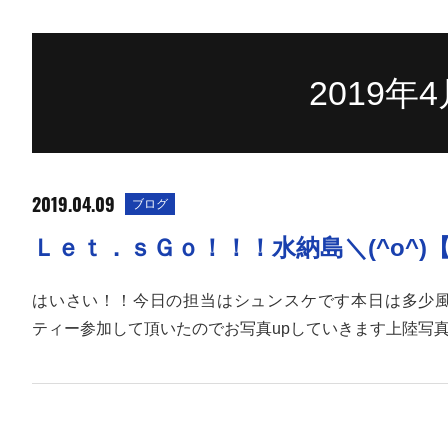
2019年
2019.04.09
ブログ
Ｌｅｔ．ｓＧｏ！！！水納島＼(^o^
はいさい！！今日の担当はシュンスケです本日は多少
ティー参加して頂いたのでお写真upしていきます上陸写