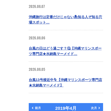
2026.08.07
沖縄旅行は定番だけじゃない🏝️知る人ぞ知る穴
場スポット…
2026.08.06
台風の日はどう過ごす？🤔【沖縄マリンスポー
ツ専門店★水納島マーメイド…
2026.08.05
台風13号接近中🌀【沖縄マリンスポーツ専門店
★水納島マーメイド】
2019年4月
前月
次月