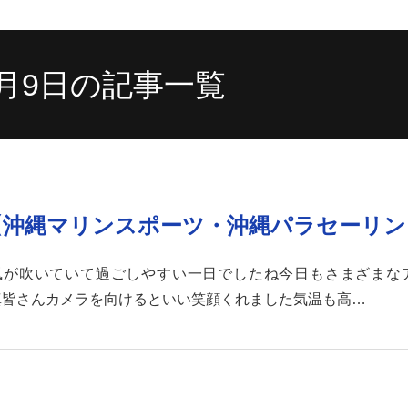
4月9日の記事一覧
)【沖縄マリンスポーツ・沖縄パラセーリン
風が吹いていて過ごしやすい一日でしたね今日もさまざまな
真皆さんカメラを向けるといい笑顔くれました気温も高…