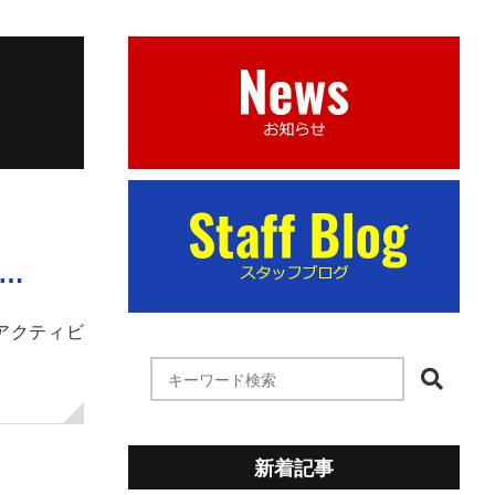
…
アクティビ
新着記事