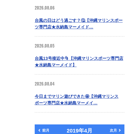
2026.08.06
台風の日はどう過ごす？🤔【沖縄マリンスポー
ツ専門店★水納島マーメイド…
2026.08.05
台風13号接近中🌀【沖縄マリンスポーツ専門店
★水納島マーメイド】
2026.08.04
今日までマリン遊びできた🤩【沖縄マリンス
ポーツ専門店★水納島マーメイ…
2019年4月
前月
次月