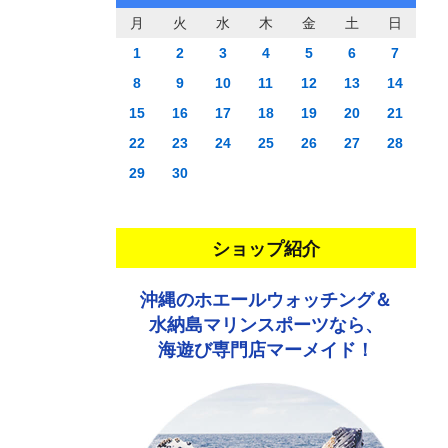
月
火
水
木
金
土
日
1
2
3
4
5
6
7
8
9
10
11
12
13
14
15
16
17
18
19
20
21
22
23
24
25
26
27
28
29
30
ショップ紹介
沖縄のホエールウォッチング＆
水納島マリンスポーツなら、
海遊び専門店マーメイド！