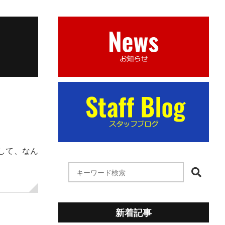
して、なん
新着記事