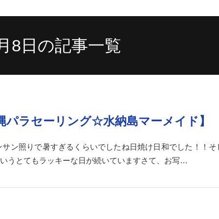
4月8日の記事一覧
沖縄パラセーリング☆水納島マーメイド】
ンサン照りで暑すぎるくらいでしたね日焼け日和でした！！そ
いうとてもラッキーな日が続いていますさて、お写…