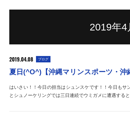
2019年
2019.04.08
ブログ
夏日(^O^)【沖縄マリンスポーツ・
はいさい！！今日の担当はシュンスケです！！今日もサ
とシュノーケリングでは三日連続でウミガメに遭遇すると