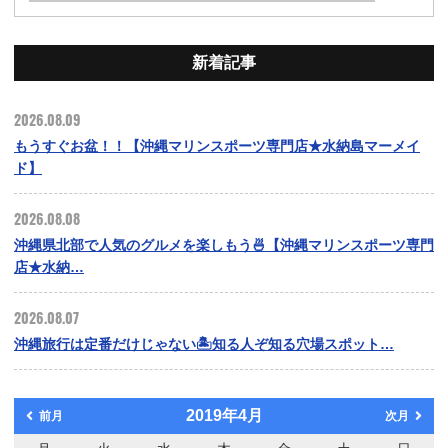
新着記事
2026.08.09
もうすぐお盆！！【沖縄マリンスポーツ専門店★水納島マーメイ
ド】
2026.08.08
沖縄県北部で人気のグルメを楽しもう🍜【沖縄マリンスポーツ専門
店★水納…
2026.08.07
沖縄旅行は定番だけじゃない🏝️知る人ぞ知る穴場スポット…
2019年4月
前月
次月