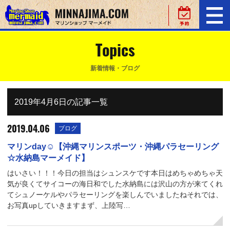
Topics
新着情報・ブログ
2019年4月6日の記事一覧
2019.04.06
ブログ
マリンday☺【沖縄マリンスポーツ・沖縄パラセーリング
☆水納島マーメイド】
はいさい！！！今日の担当はシュンスケです本日はめちゃめちゃ天
気が良くてサイコーの海日和でした水納島には沢山の方が来てくれ
てシュノーケルやパラセーリングを楽しんでいましたねそれでは、
お写真upしていきますまず、上陸写…