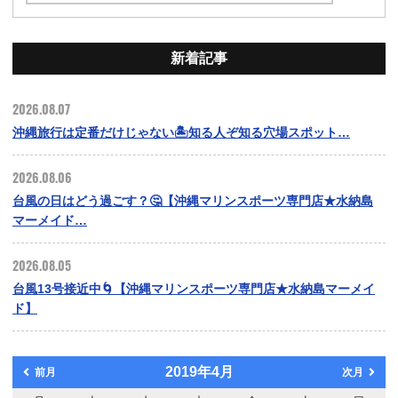
新着記事
2026.08.07
沖縄旅行は定番だけじゃない🏝️知る人ぞ知る穴場スポット…
2026.08.06
台風の日はどう過ごす？🤔【沖縄マリンスポーツ専門店★水納島
マーメイド…
2026.08.05
台風13号接近中🌀【沖縄マリンスポーツ専門店★水納島マーメイ
ド】
2019年4月
前月
次月