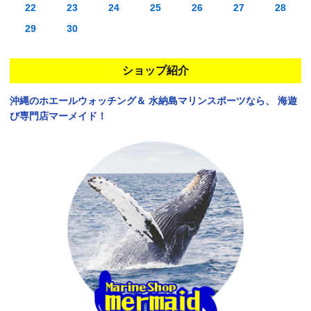
22
23
24
25
26
27
28
29
30
ショップ紹介
沖縄のホエールウォッチング＆
水納島マリンスポーツなら、
海遊
び専門店マーメイド！