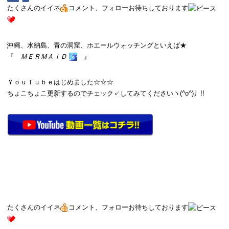
たくさんのイイネ
コメント、フォローお待ちしております
沖縄、水納島、青の洞窟、ホエールウォッチングといえば★
『
ＭＥＲＭＡＩＤ
』
ＹｏｕＴｕｂｅはじめました☆☆☆
ちょこちょこ更新するのでチェック✓してみてくださいヽ(^o^)丿!!
たくさんのイイネ
コメント、フォローお待ちしております