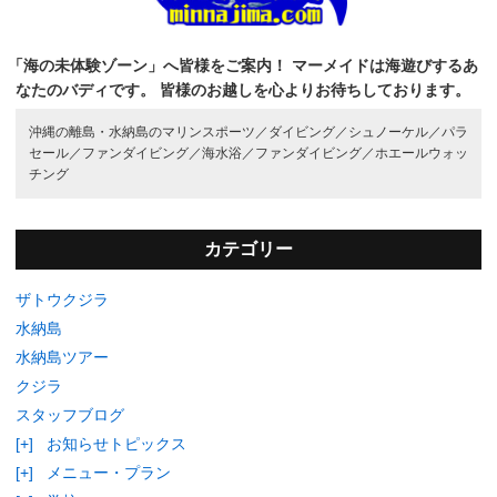
「海の未体験ゾーン」へ皆様をご案内！
マーメイドは海遊びするあ
なたのバディです。
皆様のお越しを心よりお待ちしております。
沖縄の離島・水納島のマリンスポーツ／
ダイビング／
シュノーケル／
パラ
セール／
ファンダイビング／
海水浴／
ファンダイビング／
ホエールウォッ
チング
カテゴリー
ザトウクジラ
水納島
水納島ツアー
クジラ
スタッフブログ
[+]
お知らせトピックス
[+]
メニュー・プラン