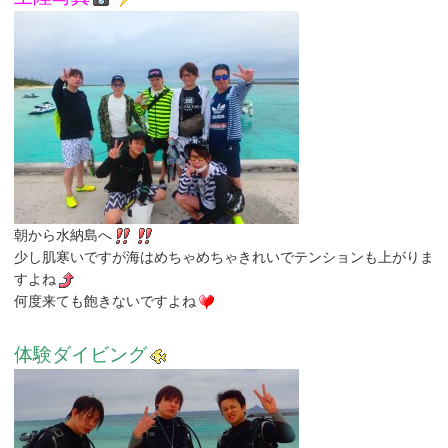
朝から水納島へ
少し肌寒いですが海はめちゃめちゃきれいでテンションも上がりま
すよね
何度来ても飽きないですよね
体験ダイビング