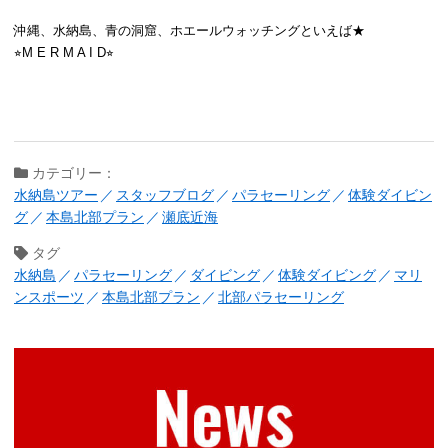
沖縄、水納島、青の洞窟、ホエールウォッチングといえば★
⭐︎M E R M A I D⭐︎
カテゴリー：
水納島ツアー
スタッフブログ
パラセーリング
体験ダイビン
グ
本島北部プラン
瀬底近海
タグ
水納島
パラセーリング
ダイビング
体験ダイビング
マリ
ンスポーツ
本島北部プラン
北部パラセーリング