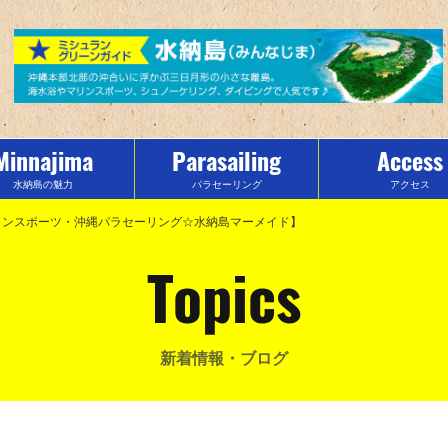
Minnajima
Parasailing
Access
水納島の魅力
パラセーリング
アクセス
縄マリンスポーツ・沖縄パラセーリング☆水納島マーメイド】
Topics
新着情報・ブログ