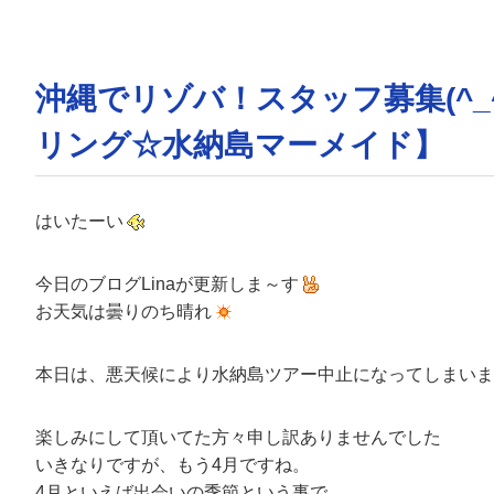
沖縄でリゾバ！スタッフ募集(^_
リング☆水納島マーメイド】
はいたーい
今日のブログLinaが更新しま～す
お天気は曇りのち晴れ
本日は、悪天候により水納島ツアー中止になってしまいま
楽しみにして頂いてた方々申し訳ありませんでした
いきなりですが、もう4月ですね。
4月といえば出会いの季節という事で、、、