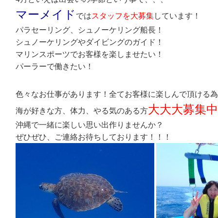
マーメイド
では
スタッフを大募集
しています！
パラセーリング、シュノーケリング船長！
シュノーケリングやダイビングのガイド！
マリンスポーツでお客様を楽しませたい！
パーラーで働きたい！
色々なお仕事があります！全てお客様に楽しんで頂ける為
大大大募集中
海が好きな方、体力、やる気のある方
沖縄で一緒に楽しい思い出作りませんか？
ぜひぜひ、ご連絡お待ちしております！！！