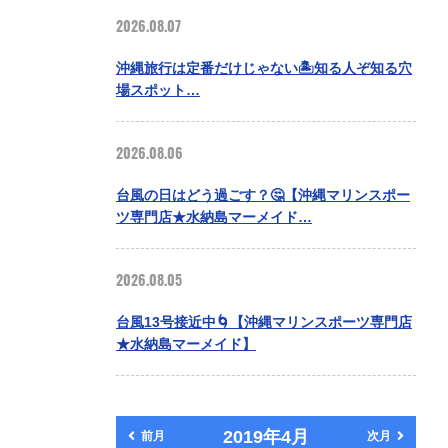
2026.08.07
沖縄旅行は定番だけじゃない🏝️知る人ぞ知る穴
場スポット…
2026.08.06
台風の日はどう過ごす？🤔【沖縄マリンスポー
ツ専門店★水納島マーメイド…
2026.08.05
台風13号接近中🌀【沖縄マリンスポーツ専門店
★水納島マーメイド】
2019年4月
前月
次月