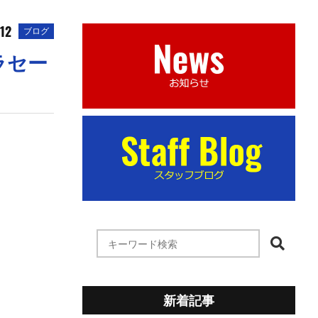
.12
ブログ
ラセー
新着記事