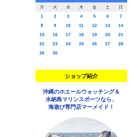
月
火
水
木
金
土
日
1
2
3
4
5
6
7
8
9
10
11
12
13
14
15
16
17
18
19
20
21
22
23
24
25
26
27
28
29
30
ショップ紹介
沖縄のホエールウォッチング＆
水納島マリンスポーツなら、
海遊び専門店マーメイド！