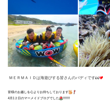
ＭＥＲＭＡＩＤは海遊びする皆さんのバディです
皆様のお越しを心よりお待ちしております
4月1２日
のマーメイドブログでした
!!!!!!!