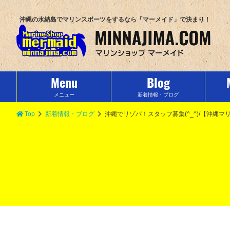
沖縄の水納島でマリンスポーツをするなら「マーメイド」で決まり！
Menu
Blog
メニュー
新着情報・ブログ
Top
新着情報・ブログ
沖縄でリゾバ！スタッフ募集(^_^)/【沖