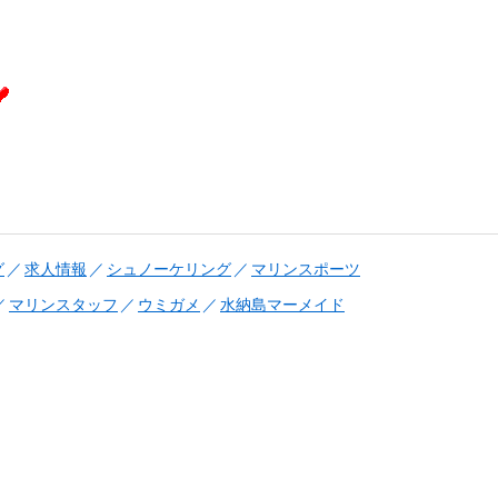
グ
求人情報
シュノーケリング
マリンスポーツ
マリンスタッフ
ウミガメ
水納島マーメイド