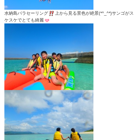
水納島パラセーリング
上から見る景色が絶景(*^_^*)サンゴがス
ケスケでとても綺麗