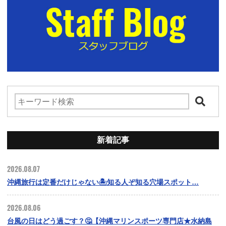
新着記事
2026.08.07
沖縄旅行は定番だけじゃない🏝️知る人ぞ知る穴場スポット…
2026.08.06
台風の日はどう過ごす？🤔【沖縄マリンスポーツ専門店★水納島