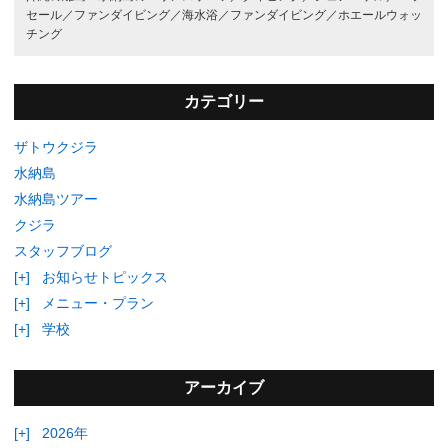
セール／
ファンダイビング／
海水浴／
ファンダイビング／
ホエールウォッ
チング
カテゴリー
ザトウクジラ
水納島
水納島ツアー
クジラ
スタッフブログ
[+]
お知らせトピックス
[+]
メニュー・プラン
[+]
学校
アーカイブ
[+]
2026年