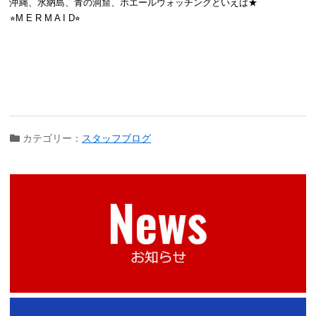
沖縄、水納島、青の洞窟、ホエールウォッチングといえば★
⭐︎M E R M A I D⭐︎
カテゴリー：
スタッフブログ