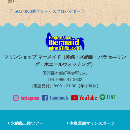
港）
【 ISO24803適合サービスプロバイダー 】
マリンショップ マーメイド（沖縄・水納島・パラセ―リン
グ・ホエールウォッチング）
国頭郡本部町字健堅35-3
TEL:0980-47-3632
（電話受付）8:00～21:00【年中無休】
水納島上陸ツアー
本島北部マリンスポーツ