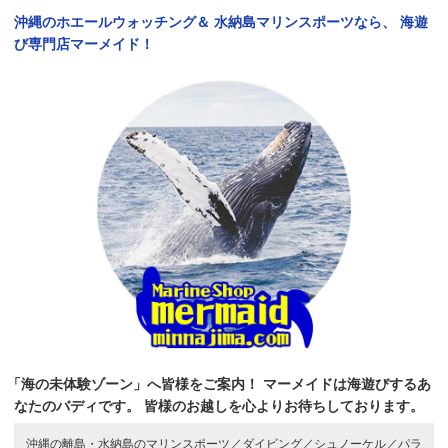
沖縄のホエールウォッチング＆
水納島マリンスポーツなら、
海遊
び専門店マーメイド！
「海の未体験ゾーン」へ皆様をご案内！
マーメイドは海遊びするあ
なたのバディです。
皆様のお越しを心よりお待ちしております。
沖縄の離島・水納島のマリンスポーツ／
ダイビング／
シュノーケル／
パラ