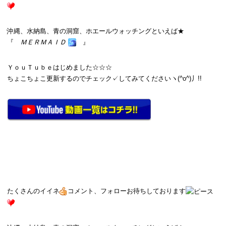
沖縄、水納島、青の洞窟、ホエールウォッチングといえば★
『
ＭＥＲＭＡＩＤ
』
ＹｏｕＴｕｂｅはじめました☆☆☆
ちょこちょこ更新するのでチェック✓してみてくださいヽ(^o^)丿!!
たくさんのイイネ
コメント、フォローお待ちしております