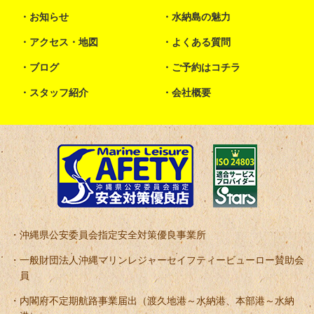
お知らせ
水納島の魅力
アクセス・地図
よくある質問
ブログ
ご予約はコチラ
スタッフ紹介
会社概要
沖縄県公安委員会指定安全対策優良事業所
一般財団法人沖縄マリンレジャーセイフティービューロー賛助会
員
内閣府不定期航路事業届出（渡久地港～水納港、本部港～水納