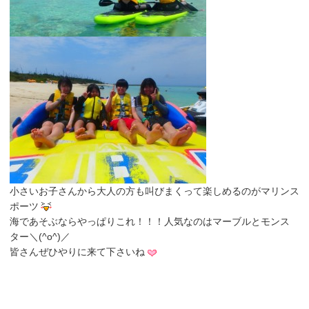
小さいお子さんから大人の方も叫びまくって楽しめるのがマリンス
ポーツ
海であそぶならやっぱりこれ！！！人気なのはマーブルとモンス
ター＼(^o^)／
皆さんぜひやりに来て下さいね