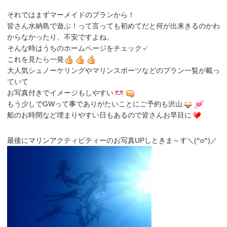
それではまずマーメイドのプランから！
皆さん水納島で遊ぶ！って言っても初めてだと何が出来きるのかわ
からなかったり、不安ですよね。
そんな時はうちのホームページをチェック✓
これを見たら一発
大人気シュノーケリングやマリンスポーツなどのプラン一覧が載っ
ていて
お写真付きでイメージもしやすい
もう少しでGWって事でありがたいことにご予約も沢山
船のお時間など埋まりやすい日もあるので皆さんお早目に
最後にマリンアクティビティーのお写真UPしときま～す＼(^o^)／